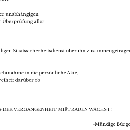
r unabhängigen
berprüfung aller
ligen Staatssicherheitsdienst über ihn zusammengetrage
tnahme in die persönliche Akte,
heit darüber,ob
G DER VERGANGENHEIT MIßTRAUEN WÄCHST!
-Mündige Bürge