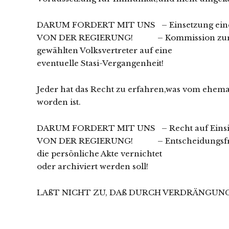
DARUM FORDERT MIT UNS – Einsetzung eine
VON DER REGIERUNG! – Kommission zur Ü
gewählten Volksvertreter auf eine
eventuelle Stasi-Vergangenheit!
Jeder hat das Recht zu erfahren,was vom ehema
worden ist.
DARUM FORDERT MIT UNS – Recht auf Einsich
VON DER REGIERUNG! – Entscheidungsfrei
die persönliche Akte vernichtet
oder archiviert werden soll!
LAßT NICHT ZU, DAß DURCH VERDRÄNGUN