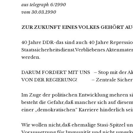
aus telegraph 6/1990
vom 30.03.1990
ZUR ZUKUNFT EINES VOLKES GEHÖRT AU
40 Jahre DDR-das sind auch 40 Jahre Repressi
Staatssicherheitsdienst.Verbliebenes Aktenmater
werden.
DARUM FORDERT MIT UNS – Stop mit der Ak
VON DER REGIERUNG! – Zentrale Sicherstel
Im Zuge der politischen Entwicklung mehren si
besteht die Gefahr,daß mancher sich auf diesem
einer „demokratischen“ Karriere hinderlich sei
Wir wollen nicht,daß ehemalige Stasi-Spitzel u
Voraussetzung für Immunität,und nicht umgeke