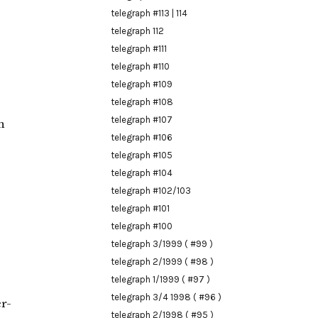
telegraph #113 | 114
telegraph 112
telegraph #111
telegraph #110
telegraph #109
telegraph #108
telegraph #107
n
telegraph #106
telegraph #105
telegraph #104
telegraph #102/103
telegraph #101
telegraph #100
telegraph 3/1999 ( #99 )
telegraph 2/1999 ( #98 )
telegraph 1/1999 ( #97 )
telegraph 3/4 1998 ( #96 )
r-
telegraph 2/1998 ( #95 )