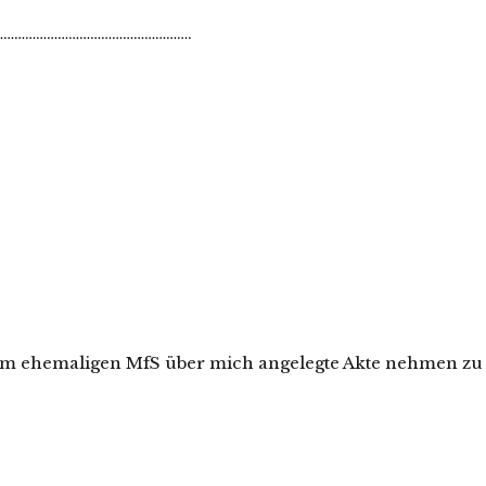
………………………………………………….
e vom ehemaligen MfS über mich angelegte Akte nehmen zu