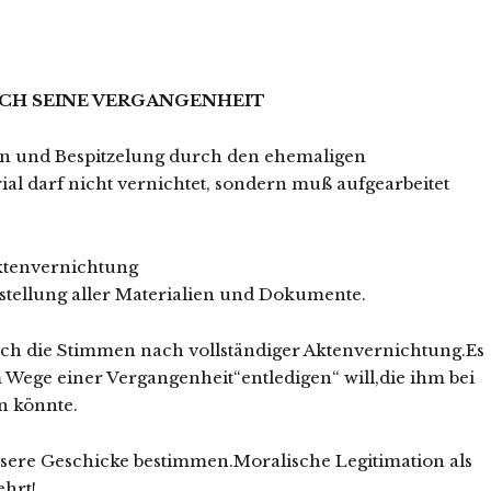
CH SEINE VERGANGENHEIT
on und Bespitzelung durch den ehemaligen
ial darf nicht vernichtet, sondern muß aufgearbeitet
tenvernichtung
lung aller Materialien und Dokumente.
ch die Stimmen nach vollständiger Aktenvernichtung.Es
 Wege einer Vergangenheit“entledigen“ will,die ihm bei
n könnte.
nsere Geschicke bestimmen.Moralische Legitimation als
hrt!