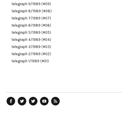
telegraph 9/1989 (#09)
telegraph 8/1989 (#08)
telegraph 7/1989 (#07)
telegraph 6/1989 (#06)
telegraph 5/1989 (#05)
telegraph 4/1989 (#04)
telegraph 3/1989 (#03)
telegraph 2/1989 (#02)
telegraph 1/1989 (#01)
telegraph
Ostblog
telegraph
telegraph
telegraph
auf
auf
auf
YouTube
RSS-
Facebook
Twitter
Twitter
Kanal
Feed