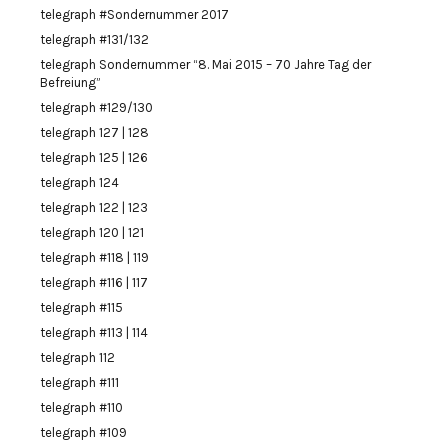
telegraph #Sondernummer 2017
telegraph #131/132
telegraph Sondernummer “8. Mai 2015 – 70 Jahre Tag der
Befreiung”
telegraph #129/130
telegraph 127 | 128
telegraph 125 | 126
telegraph 124
telegraph 122 | 123
telegraph 120 | 121
telegraph #118 | 119
telegraph #116 | 117
telegraph #115
telegraph #113 | 114
telegraph 112
telegraph #111
telegraph #110
telegraph #109