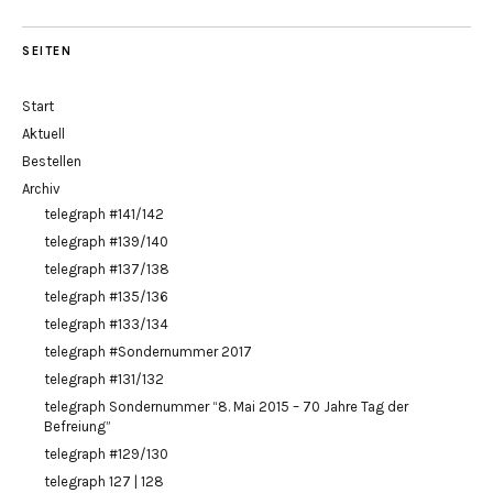
SEITEN
Start
Aktuell
Bestellen
Archiv
telegraph #141/142
telegraph #139/140
telegraph #137/138
telegraph #135/136
telegraph #133/134
telegraph #Sondernummer 2017
telegraph #131/132
telegraph Sondernummer “8. Mai 2015 – 70 Jahre Tag der
Befreiung”
telegraph #129/130
telegraph 127 | 128