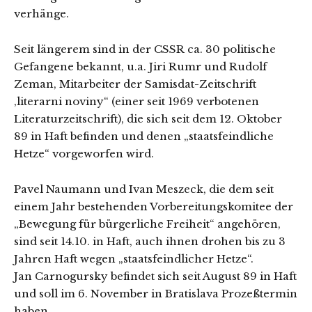
verhänge.
Seit längerem sind in der CSSR ca. 30 politische
Gefangene bekannt, u.a. Jiri Rumr und Rudolf
Zeman, Mitarbeiter der Samisdat-Zeitschrift
‚literarni noviny“ (einer seit 1969 verbotenen
Literaturzeitschrift), die sich seit dem 12. Oktober
89 in Haft befinden und denen „staatsfeindliche
Hetze“ vorgeworfen wird.
Pavel Naumann und Ivan Meszeck, die dem seit
einem Jahr bestehenden Vorbereitungskomitee der
„Bewegung für bürgerliche Freiheit“ angehören,
sind seit 14.10. in Haft, auch ihnen drohen bis zu 3
Jahren Haft wegen „staatsfeindlicher Hetze“.
Jan Carnogursky befindet sich seit August 89 in Haft
und soll im 6. November in Bratislava Prozeßtermin
haben.