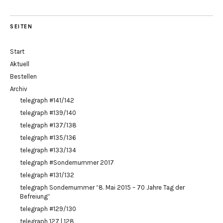
SEITEN
Start
Aktuell
Bestellen
Archiv
telegraph #141/142
telegraph #139/140
telegraph #137/138
telegraph #135/136
telegraph #133/134
telegraph #Sondernummer 2017
telegraph #131/132
telegraph Sondernummer “8. Mai 2015 – 70 Jahre Tag der
Befreiung”
telegraph #129/130
telegraph 127 | 128