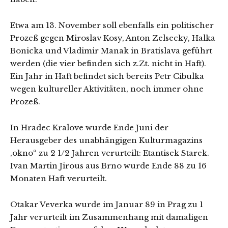
Etwa am 13. November soll ebenfalls ein politischer
Prozeß gegen Miroslav Kosy, Anton Zelsecky, Halka
Bonicka und Vladimir Manak in Bratislava geführt
werden (die vier befinden sich z.Zt. nicht in Haft).
Ein Jahr in Haft befindet sich bereits Petr Cibulka
wegen kultureller Aktivitäten, noch immer ohne
Prozeß.
In Hradec Kralove wurde Ende Juni der
Herausgeber des unabhängigen Kulturmagazins
‚okno“ zu 2 1/2 Jahren verurteilt: Etantisek Starek.
Ivan Martin Jirous aus Brno wurde Ende 88 zu 16
Monaten Haft verurteilt.
Otakar Veverka wurde im Januar 89 in Prag zu 1
Jahr verurteilt im Zusammenhang mit damaligen