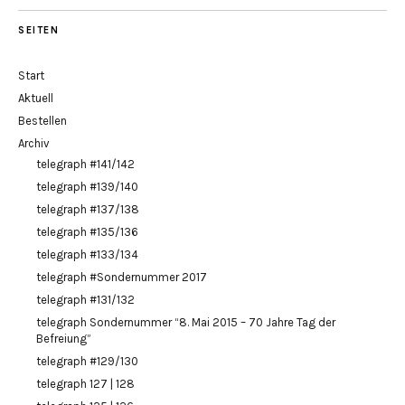
SEITEN
Start
Aktuell
Bestellen
Archiv
telegraph #141/142
telegraph #139/140
telegraph #137/138
telegraph #135/136
telegraph #133/134
telegraph #Sondernummer 2017
telegraph #131/132
telegraph Sondernummer “8. Mai 2015 – 70 Jahre Tag der
Befreiung”
telegraph #129/130
telegraph 127 | 128