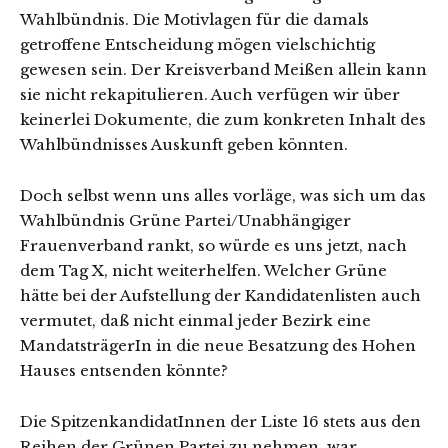
Wahlbündnis. Die Motivlagen für die damals
getroffene Entscheidung mögen vielschichtig
gewesen sein. Der Kreisverband Meißen allein kann
sie nicht rekapitulieren. Auch verfügen wir über
keinerlei Dokumente, die zum konkreten Inhalt des
Wahlbündnisses Auskunft geben könnten.
Doch selbst wenn uns alles vorläge, was sich um das
Wahlbündnis Grüne Partei/Unabhängiger
Frauenverband rankt, so würde es uns jetzt, nach
dem Tag X, nicht weiterhelfen. Welcher Grüne
hätte bei der Aufstellung der Kandidatenlisten auch
vermutet, daß nicht einmal jeder Bezirk eine
MandatsträgerIn in die neue Besatzung des Hohen
Hauses entsenden könnte?
Die SpitzenkandidatInnen der Liste 16 stets aus den
Reihen der Grünen Partei zu nehmen, war