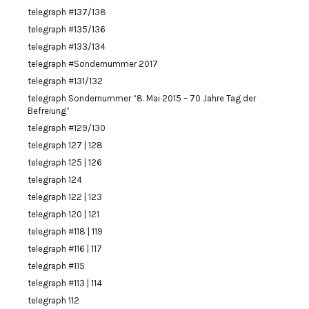
telegraph #137/138
telegraph #135/136
telegraph #133/134
telegraph #Sondernummer 2017
telegraph #131/132
telegraph Sondernummer “8. Mai 2015 – 70 Jahre Tag der
Befreiung”
telegraph #129/130
telegraph 127 | 128
telegraph 125 | 126
telegraph 124
telegraph 122 | 123
telegraph 120 | 121
telegraph #118 | 119
telegraph #116 | 117
telegraph #115
telegraph #113 | 114
telegraph 112