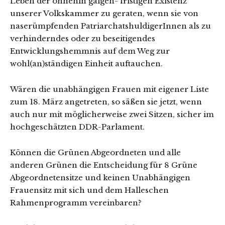
Leben der ohnehin galgen- fristigen Existenz
unserer Volkskammer zu geraten, wenn sie von
naserümpfenden PatriarchatshuldigerInnen als zu
verhinderndes oder zu beseitigendes
Entwicklungshemmnis auf dem Weg zur
wohl(an)ständigen Einheit auftauchen.
Wären die unabhängigen Frauen mit eigener Liste
zum 18. März angetreten, so säßen sie jetzt, wenn
auch nur mit möglicherweise zwei Sitzen, sicher im
hochgeschätzten DDR-Parlament.
Können die Grünen Abgeordneten und alle
anderen Grünen die Entscheidung für 8 Grüne
Abgeordnetensitze und keinen Unabhängigen
Frauensitz mit sich und dem Halleschen
Rahmenprogramm vereinbaren?