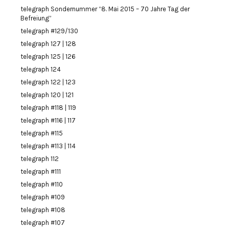
telegraph Sondernummer “8. Mai 2015 – 70 Jahre Tag der
Befreiung”
telegraph #129/130
telegraph 127 | 128
telegraph 125 | 126
telegraph 124
telegraph 122 | 123
telegraph 120 | 121
telegraph #118 | 119
telegraph #116 | 117
telegraph #115
telegraph #113 | 114
telegraph 112
telegraph #111
telegraph #110
telegraph #109
telegraph #108
telegraph #107