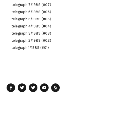
telegraph 7/1989 (#07)
telegraph 6/1989 (#06)
telegraph 5/1989 (#05)
telegraph 4/1989 (#04)
telegraph 3/1989 (#03)
telegraph 2/1989 (#02)
telegraph 1/1989 (#01)
telegraph
Ostblog
telegraph
telegraph
telegraph
auf
auf
auf
YouTube
RSS-
Facebook
Twitter
Twitter
Kanal
Feed