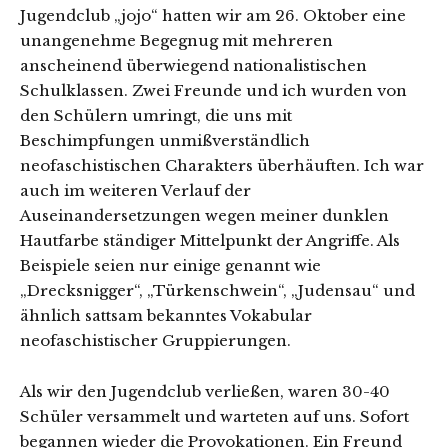
Jugendclub „jojo“ hatten wir am 26. Oktober eine
unangenehme Begegnug mit mehreren
anscheinend überwiegend nationalistischen
Schulklassen. Zwei Freunde und ich wurden von
den Schülern umringt, die uns mit
Beschimpfungen unmißverständlich
neofaschistischen Charakters überhäuften. Ich war
auch im weiteren Verlauf der
Auseinandersetzungen wegen meiner dunklen
Hautfarbe ständiger Mittelpunkt der Angriffe. Als
Beispiele seien nur einige genannt wie
„Drecksnigger“, „Türkenschwein“, „Judensau“ und
ähnlich sattsam bekanntes Vokabular
neofaschistischer Gruppierungen.
Als wir den Jugendclub verließen, waren 30-40
Schüler versammelt und warteten auf uns. Sofort
begannen wieder die Provokationen. Ein Freund