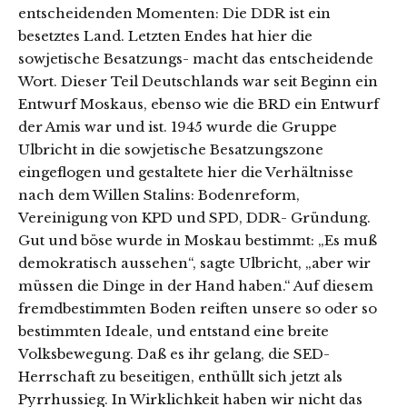
entscheidenden Momenten: Die DDR ist ein
besetztes Land. Letzten Endes hat hier die
sowjetische Besatzungs- macht das entscheidende
Wort. Dieser Teil Deutschlands war seit Beginn ein
Entwurf Moskaus, ebenso wie die BRD ein Entwurf
der Amis war und ist. 1945 wurde die Gruppe
Ulbricht in die sowjetische Besatzungszone
eingeflogen und gestaltete hier die Verhältnisse
nach dem Willen Stalins: Bodenreform,
Vereinigung von KPD und SPD, DDR- Gründung.
Gut und böse wurde in Moskau bestimmt: „Es muß
demokratisch aussehen“, sagte Ulbricht, „aber wir
müssen die Dinge in der Hand haben.“ Auf diesem
fremdbestimmten Boden reiften unsere so oder so
bestimmten Ideale, und entstand eine breite
Volksbewegung. Daß es ihr gelang, die SED-
Herrschaft zu beseitigen, enthüllt sich jetzt als
Pyrrhussieg. In Wirklichkeit haben wir nicht das