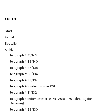
SEITEN
Start
Aktuell
Bestellen
Archiv
telegraph #141/142
telegraph #139/140
telegraph #137/138
telegraph #135/136
telegraph #133/134
telegraph #Sondernummer 2017
telegraph #131/132
telegraph Sondernummer “8. Mai 2015 – 70 Jahre Tag der
Befreiung”
telegraph #129/130