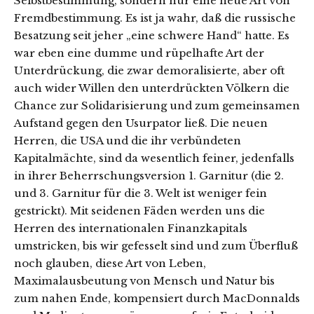
Selbstbestimmung, sondern nur eine neue Art von
Fremdbestimmung. Es ist ja wahr, daß die russische
Besatzung seit jeher „eine schwere Hand“ hatte. Es
war eben eine dumme und rüpelhafte Art der
Unterdrückung, die zwar demoralisierte, aber oft
auch wider Willen den unterdrückten Völkern die
Chance zur Solidarisierung und zum gemeinsamen
Aufstand gegen den Usurpator ließ. Die neuen
Herren, die USA und die ihr verbündeten
Kapitalmächte, sind da wesentlich feiner, jedenfalls
in ihrer Beherrschungsversion 1. Garnitur (die 2.
und 3. Garnitur für die 3. Welt ist weniger fein
gestrickt). Mit seidenen Fäden werden uns die
Herren des internationalen Finanzkapitals
umstricken, bis wir gefesselt sind und zum Überfluß
noch glauben, diese Art von Leben,
Maximalausbeutung von Mensch und Natur bis
zum nahen Ende, kompensiert durch MacDonnalds