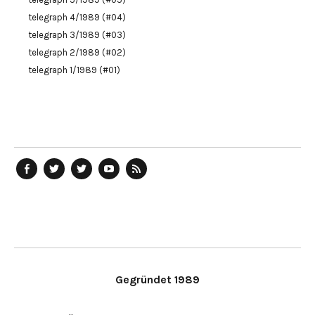
telegraph 4/1989 (#04)
telegraph 3/1989 (#03)
telegraph 2/1989 (#02)
telegraph 1/1989 (#01)
telegraph
Ostblog
telegraph
telegraph
telegraph
auf
auf
auf
YouTube
RSS-
Facebook
Twitter
Twitter
Kanal
Feed
Gegründet 1989