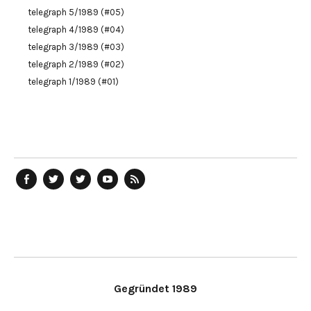
telegraph 5/1989 (#05)
telegraph 4/1989 (#04)
telegraph 3/1989 (#03)
telegraph 2/1989 (#02)
telegraph 1/1989 (#01)
telegraph
Ostblog
telegraph
telegraph
telegraph
auf
auf
auf
YouTube
RSS-
Facebook
Twitter
Twitter
Kanal
Feed
Gegründet 1989