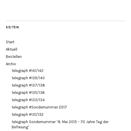
SEITEN
Start
Aktuell
Bestellen
Archiv
telegraph #141/142
telegraph #139/140
telegraph #137/138
telegraph #135/136
telegraph #133/134
telegraph #Sondernummer 2017
telegraph #131/132
telegraph Sondernummer “8. Mai 2015 – 70 Jahre Tag der
Befreiung”