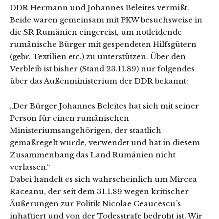
DDR Hermann und Johannes Beleites vermißt.
Beide waren gemeinsam mit PKW besuchsweise in
die SR Rumänien eingereist, um notleidende
rumänische Bürger mit gespendeten Hilfsgütern
(gebr. Textilien etc.) zu unterstützen. Über den
Verbleib ist bisher (Stand 23.11.89) nur folgendes
über das Außenministerium der DDR bekannt:
„Der Bürger Johannes Beleites hat sich mit seiner
Person für einen rumänischen
Ministeriumsangehörigen, der staatlich
gemaßregelt wurde, verwendet und hat in diesem
Zusammenhang das Land Rumänien nicht
verlassen.“
Dabei handelt es sich wahrscheinlich um Mircea
Raceanu, der seit dem 31.1.89 wegen kritischer
Äußerungen zur Politik Nicolae Ceaucescu´s
inhaftiert und von der Todesstrafe bedroht ist. Wir