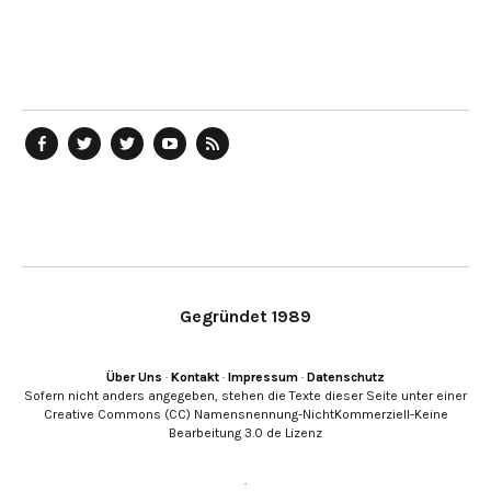
telegraph
Ostblog
telegraph
telegraph
telegraph
auf
auf
auf
YouTube
RSS-
Facebook
Twitter
Twitter
Kanal
Feed
Gegründet 1989
Über Uns
·
Kontakt
·
Impressum
·
Datenschutz
Sofern nicht anders angegeben, stehen die Texte dieser Seite unter einer
Creative Commons (CC) Namensnennung-NichtKommerziell-Keine
Bearbeitung 3.0 de Lizenz