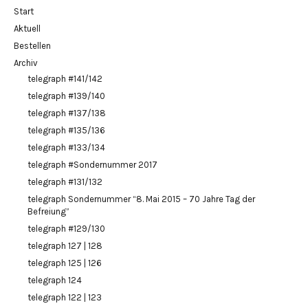
Start
Aktuell
Bestellen
Archiv
telegraph #141/142
telegraph #139/140
telegraph #137/138
telegraph #135/136
telegraph #133/134
telegraph #Sondernummer 2017
telegraph #131/132
telegraph Sondernummer “8. Mai 2015 – 70 Jahre Tag der
Befreiung”
telegraph #129/130
telegraph 127 | 128
telegraph 125 | 126
telegraph 124
telegraph 122 | 123