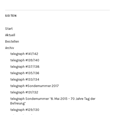
SEITEN
Start
Aktuell
Bestellen
Archiv
telegraph #141/142
telegraph #139/140
telegraph #137/138
telegraph #135/136
telegraph #133/134
telegraph #Sondernummer 2017
telegraph #131/132
telegraph Sondernummer “8. Mai 2015 – 70 Jahre Tag der
Befreiung”
telegraph #129/130