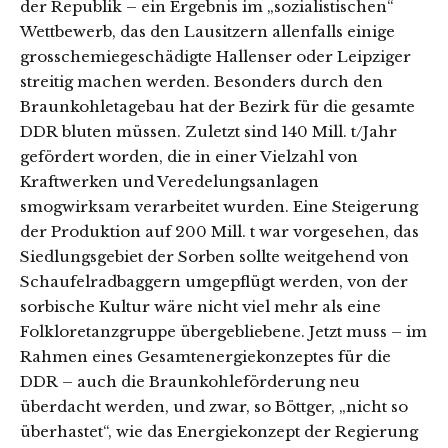
der Republik – ein Ergebnis im „sozialistischen“
Wettbewerb, das den Lausitzern allenfalls einige
grosschemiegeschädigte Hallenser oder Leipziger
streitig machen werden. Besonders durch den
Braunkohletagebau hat der Bezirk für die gesamte
DDR bluten müssen. Zuletzt sind 140 Mill. t/Jahr
gefördert worden, die in einer Vielzahl von
Kraftwerken und Veredelungsanlagen
smogwirksam verarbeitet wurden. Eine Steigerung
der Produktion auf 200 Mill. t war vorgesehen, das
Siedlungsgebiet der Sorben sollte weitgehend von
Schaufelradbaggern umgepflügt werden, von der
sorbische Kultur wäre nicht viel mehr als eine
Folkloretanzgruppe übergebliebene. Jetzt muss – im
Rahmen eines Gesamtenergiekonzeptes für die
DDR – auch die Braunkohleförderung neu
überdacht werden, und zwar, so Böttger, „nicht so
überhastet“, wie das Energiekonzept der Regierung