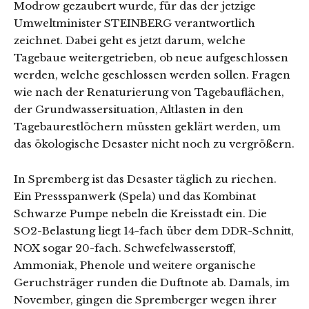
Modrow gezaubert wurde, für das der jetzige
Umweltminister STEINBERG verantwortlich
zeichnet. Dabei geht es jetzt darum, welche
Tagebaue weitergetrieben, ob neue aufgeschlossen
werden, welche geschlossen werden sollen. Fragen
wie nach der Renaturierung von Tagebauflächen,
der Grundwassersituation, Altlasten in den
Tagebaurestlöchern müssten geklärt werden, um
das ökologische Desaster nicht noch zu vergrößern.
In Spremberg ist das Desaster täglich zu riechen.
Ein Pressspanwerk (Spela) und das Kombinat
Schwarze Pumpe nebeln die Kreisstadt ein. Die
SO2-Belastung liegt 14-fach über dem DDR-Schnitt,
NOX sogar 20-fach. Schwefelwasserstoff,
Ammoniak, Phenole und weitere organische
Geruchsträger runden die Duftnote ab. Damals, im
November, gingen die Spremberger wegen ihrer