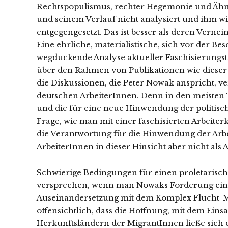
Rechtspopulismus, rechter Hegemonie und Ähnl
und seinem Verlauf nicht analysiert und ihm 
entgegengesetzt. Das ist besser als deren Verne
Eine ehrliche, materialistische, sich vor der 
wegduckende Analyse aktueller Faschisierungst
über den Rahmen von Publikationen wie diese
die Diskussionen, die Peter Nowak anspricht, ve
deutschen ArbeiterInnen. Denn in den meisten 
und die für eine neue Hinwendung der politisch
Frage, wie man mit einer faschisierten Arbeite
die Verantwortung für die Hinwendung der Arbe
ArbeiterInnen in dieser Hinsicht aber nicht a
Schwierige Bedingungen für einen proletarisch
versprechen, wenn man Nowaks Forderung einl
Auseinandersetzung mit dem Komplex Flucht-
offensichtlich, dass die Hoffnung, mit dem Ein
Herkunftsländern der MigrantInnen ließe sich d