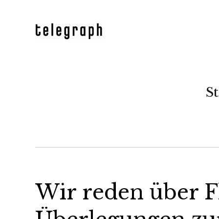
St
Wir reden über F