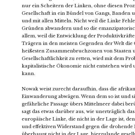
nur ein Scheitern der Linken, ohne diesen Pro
Gesellschaft in ein Bündel von Gangs, Banden 
und mit allen Mitteln. Nicht weil die Linke Fe
Gründen abwandern und so die emanzipatoris
allem, weil die Entwicklung der Produktivkrä
Trägern in den meisten Gegenden der Welt die G
heißesten Zusammenbruchzonen von Staaten und
Gesellschaftlichkeit zu retten, wird mit dem Pr
kapitalistische Ökonomie nicht entstehen wird u
kann.
Nowak weist zurecht daraufhin, dass die afrika
Einwanderung abwägen. Wenn dem so ist und sie 
gefährliche Passage übers Mittelmeer dabei be
sagt das etwas darüber aus, wie unerträglich d
europäische Linke, die nicht in der Lage ist, d
und effektiven Widerstand gegen die drohende F
überhaupt nicht in der Lage, hierzulande gesel