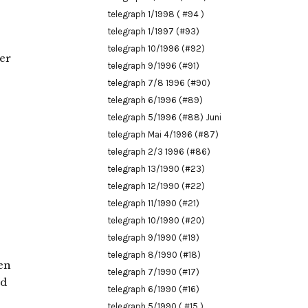
telegraph 1/1998 ( #94 )
telegraph 1/1997 (#93)
telegraph 10/1996 (#92)
er
telegraph 9/1996 (#91)
telegraph 7/8 1996 (#90)
telegraph 6/1996 (#89)
telegraph 5/1996 (#88) Juni
telegraph Mai 4/1996 (#87)
telegraph 2/3 1996 (#86)
telegraph 13/1990 (#23)
telegraph 12/1990 (#22)
telegraph 11/1990 (#21)
telegraph 10/1990 (#20)
telegraph 9/1990 (#19)
telegraph 8/1990 (#18)
len
telegraph 7/1990 (#17)
rd
telegraph 6/1990 (#16)
telegraph 5/1990 ( #15 )