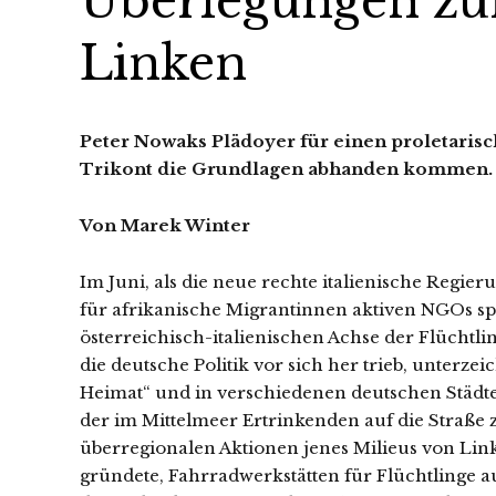
Überlegungen zur
Linken
Peter Nowaks Plädoyer für einen proletarisc
Trikont die Grundlagen abhanden kommen.
Von Marek Winter
Im Juni, als die neue rechte italienische Regie
für afrikanische Migrantinnen aktiven NGOs sp
österreichisch-italienischen Achse der Flücht
die deutsche Politik vor sich her trieb, unterze
Heimat“ und in verschiedenen deutschen Städte
der im Mittelmeer Ertrinkenden auf die Straße z
überregionalen Aktionen jenes Milieus von Link
gründete, Fahrradwerkstätten für Flüchtlinge 