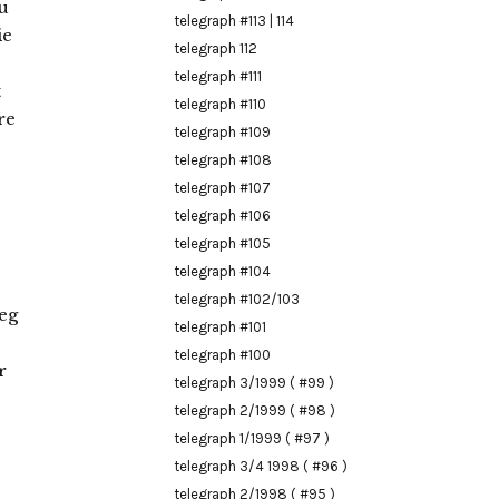
u
telegraph #113 | 114
ie
telegraph 112
telegraph #111
t
telegraph #110
re
telegraph #109
telegraph #108
telegraph #107
telegraph #106
telegraph #105
telegraph #104
telegraph #102/103
eg
telegraph #101
telegraph #100
r
telegraph 3/1999 ( #99 )
telegraph 2/1999 ( #98 )
telegraph 1/1999 ( #97 )
telegraph 3/4 1998 ( #96 )
telegraph 2/1998 ( #95 )