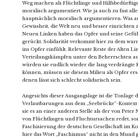
Weg machen als Flüchtlinge und Hilfsbedürftige
moralisch argumentiert. Wie ja auch zu fast al
hauptsächlich moralisch argumentieren. Was auc
Gewissheit, die Welt neu und besser einrichten
Neuen Linken haben das Opfer und seine Gefüh
gerückt. Solidarität verkommt hier zu dem warm
ins Opfer einfühlt. Relevante Reste der Alten L
Verteilungskämpfen unter den Beherrschten auf
würden sie endlich wieder die lang verdrängte K
können, müssen sie diesem Milieu als Opfer er
denen lässt sich schlecht solidarisch sein.
Angesichts dieser Ausgangslage ist die Tonlage d
Verlautbarungen aus dem „Seebrücke“-Kontext e
sie es an einer anderen Stelle als der von Pet
von Flüchtlingen und Fluchtursachen redet, sond
Faschisierung der deutschen Gesellschaft im Ko
hier das Wort „Faschismus“ nicht in den Mund