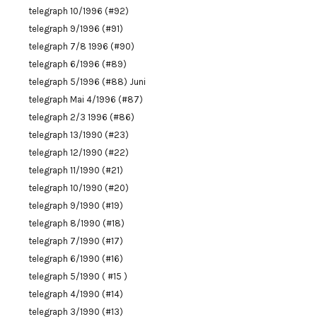
telegraph 10/1996 (#92)
telegraph 9/1996 (#91)
telegraph 7/8 1996 (#90)
telegraph 6/1996 (#89)
telegraph 5/1996 (#88) Juni
telegraph Mai 4/1996 (#87)
telegraph 2/3 1996 (#86)
telegraph 13/1990 (#23)
telegraph 12/1990 (#22)
telegraph 11/1990 (#21)
telegraph 10/1990 (#20)
telegraph 9/1990 (#19)
telegraph 8/1990 (#18)
telegraph 7/1990 (#17)
telegraph 6/1990 (#16)
telegraph 5/1990 ( #15 )
telegraph 4/1990 (#14)
telegraph 3/1990 (#13)