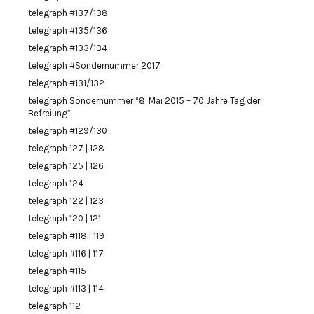
telegraph #137/138
telegraph #135/136
telegraph #133/134
telegraph #Sondernummer 2017
telegraph #131/132
telegraph Sondernummer “8. Mai 2015 – 70 Jahre Tag der
Befreiung”
telegraph #129/130
telegraph 127 | 128
telegraph 125 | 126
telegraph 124
telegraph 122 | 123
telegraph 120 | 121
telegraph #118 | 119
telegraph #116 | 117
telegraph #115
telegraph #113 | 114
telegraph 112