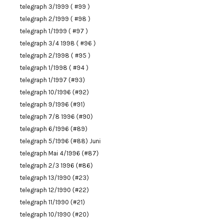
telegraph 3/1999 ( #99 )
telegraph 2/1999 ( #98 )
telegraph 1/1999 ( #97 )
telegraph 3/4 1998 ( #96 )
telegraph 2/1998 ( #95 )
telegraph 1/1998 ( #94 )
telegraph 1/1997 (#93)
telegraph 10/1996 (#92)
telegraph 9/1996 (#91)
telegraph 7/8 1996 (#90)
telegraph 6/1996 (#89)
telegraph 5/1996 (#88) Juni
telegraph Mai 4/1996 (#87)
telegraph 2/3 1996 (#86)
telegraph 13/1990 (#23)
telegraph 12/1990 (#22)
telegraph 11/1990 (#21)
telegraph 10/1990 (#20)