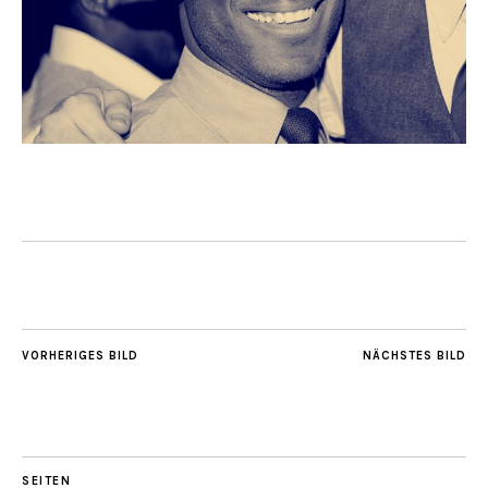
VORHERIGES BILD
NÄCHSTES BILD
SEITEN