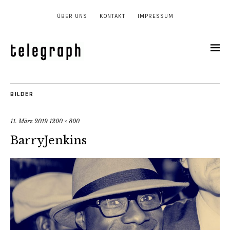
ÜBER UNS
KONTAKT
IMPRESSUM
BILDER
11. März 2019
1200 × 800
BarryJenkins