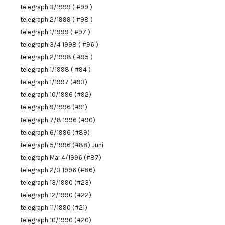
telegraph 3/1999 ( #99 )
telegraph 2/1999 ( #98 )
telegraph 1/1999 ( #97 )
telegraph 3/4 1998 ( #96 )
telegraph 2/1998 ( #95 )
telegraph 1/1998 ( #94 )
telegraph 1/1997 (#93)
telegraph 10/1996 (#92)
telegraph 9/1996 (#91)
telegraph 7/8 1996 (#90)
telegraph 6/1996 (#89)
telegraph 5/1996 (#88) Juni
telegraph Mai 4/1996 (#87)
telegraph 2/3 1996 (#86)
telegraph 13/1990 (#23)
telegraph 12/1990 (#22)
telegraph 11/1990 (#21)
telegraph 10/1990 (#20)