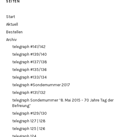
SEITEN
Start
Aktuell
Bestellen
Archiv
telegraph #141/142
telegraph #139/140
telegraph #137/138
telegraph #135/136
telegraph #133/134
telegraph #Sondernummer 2017
telegraph #131/132
telegraph Sondernummer “8. Mai 2015 – 70 Jahre Tag der
Befreiung”
telegraph #129/130
telegraph 127 | 128
telegraph 125 | 126
telegraph 124