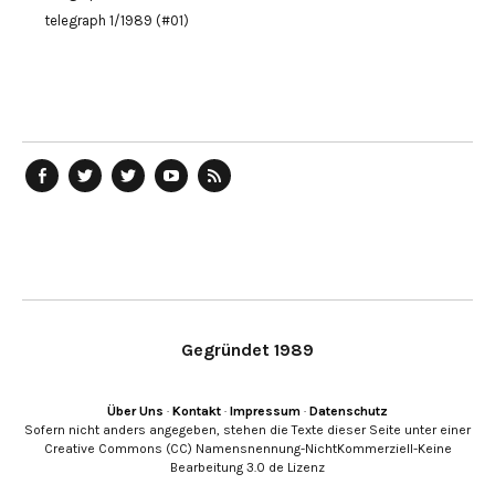
telegraph 1/1989 (#01)
telegraph
Ostblog
telegraph
telegraph
telegraph
auf
auf
auf
YouTube
RSS-
Facebook
Twitter
Twitter
Kanal
Feed
Gegründet 1989
Über Uns
·
Kontakt
·
Impressum
·
Datenschutz
Sofern nicht anders angegeben, stehen die Texte dieser Seite unter einer
Creative Commons (CC) Namensnennung-NichtKommerziell-Keine
Bearbeitung 3.0 de Lizenz