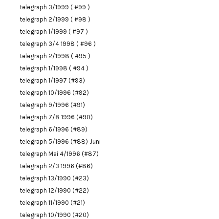
telegraph 3/1999 ( #99 )
telegraph 2/1999 ( #98 )
telegraph 1/1999 ( #97 )
telegraph 3/4 1998 ( #96 )
telegraph 2/1998 ( #95 )
telegraph 1/1998 ( #94 )
telegraph 1/1997 (#93)
telegraph 10/1996 (#92)
telegraph 9/1996 (#91)
telegraph 7/8 1996 (#90)
telegraph 6/1996 (#89)
telegraph 5/1996 (#88) Juni
telegraph Mai 4/1996 (#87)
telegraph 2/3 1996 (#86)
telegraph 13/1990 (#23)
telegraph 12/1990 (#22)
telegraph 11/1990 (#21)
telegraph 10/1990 (#20)