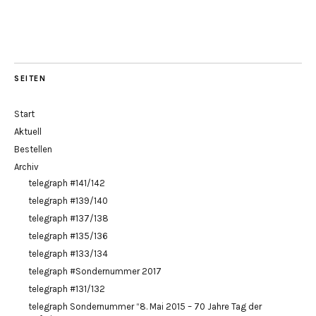
SEITEN
Start
Aktuell
Bestellen
Archiv
telegraph #141/142
telegraph #139/140
telegraph #137/138
telegraph #135/136
telegraph #133/134
telegraph #Sondernummer 2017
telegraph #131/132
telegraph Sondernummer “8. Mai 2015 – 70 Jahre Tag der