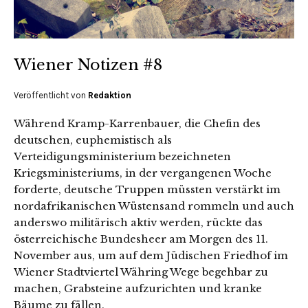
Wiener Notizen #8
Veröffentlicht von
Redaktion
Während Kramp-Karrenbauer, die Chefin des
deutschen, euphemistisch als
Verteidigungsministerium bezeichneten
Kriegsministeriums, in der vergangenen Woche
forderte, deutsche Truppen müssten verstärkt im
nordafrikanischen Wüstensand rommeln und auch
anderswo militärisch aktiv werden, rückte das
österreichische Bundesheer am Morgen des 11.
November aus, um auf dem Jüdischen Friedhof im
Wiener Stadtviertel Währing Wege begehbar zu
machen, Grabsteine aufzurichten und kranke
Bäume zu fällen.