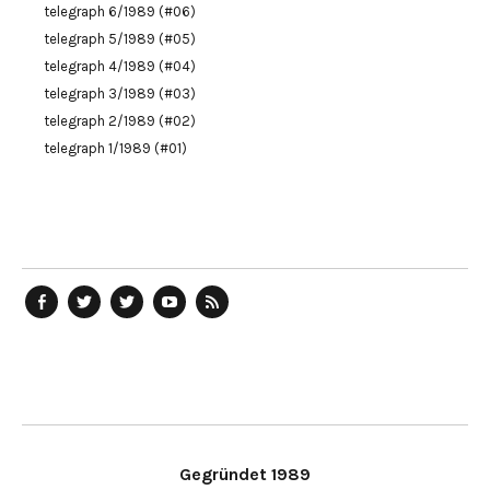
telegraph 6/1989 (#06)
telegraph 5/1989 (#05)
telegraph 4/1989 (#04)
telegraph 3/1989 (#03)
telegraph 2/1989 (#02)
telegraph 1/1989 (#01)
telegraph
Ostblog
telegraph
telegraph
telegraph
auf
auf
auf
YouTube
RSS-
Facebook
Twitter
Twitter
Kanal
Feed
Gegründet 1989