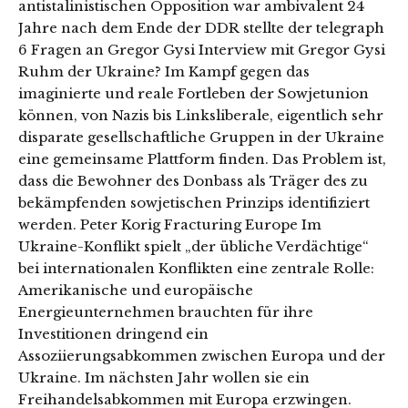
antistalinistischen Opposition war ambivalent 24
Jahre nach dem Ende der DDR stellte der telegraph
6 Fragen an Gregor Gysi Interview mit Gregor Gysi
Ruhm der Ukraine? Im Kampf gegen das
imaginierte und reale Fortleben der Sowjetunion
können, von Nazis bis Linksliberale, eigentlich sehr
disparate gesellschaftliche Gruppen in der Ukraine
eine gemeinsame Plattform finden. Das Problem ist,
dass die Bewohner des Donbass als Träger des zu
bekämpfenden sowjetischen Prinzips identifiziert
werden. Peter Korig Fracturing Europe Im
Ukraine-Konflikt spielt „der übliche Verdächtige“
bei internationalen Konflikten eine zentrale Rolle:
Amerikanische und europäische
Energieunternehmen brauchten für ihre
Investitionen dringend ein
Assoziierungsabkommen zwischen Europa und der
Ukraine. Im nächsten Jahr wollen sie ein
Freihandelsabkommen mit Europa erzwingen.