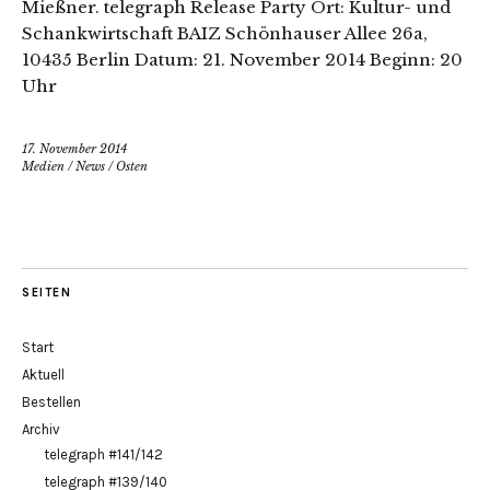
Mießner. telegraph Release Party Ort: Kultur- und
Schankwirtschaft BAIZ Schönhauser Allee 26a,
10435 Berlin Datum: 21. November 2014 Beginn: 20
Uhr
17. November 2014
Medien
/
News
/
Osten
SEITEN
Start
Aktuell
Bestellen
Archiv
telegraph #141/142
telegraph #139/140