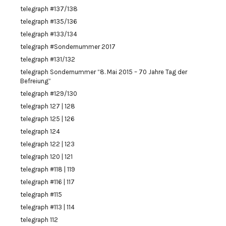
telegraph #137/138
telegraph #135/136
telegraph #133/134
telegraph #Sondernummer 2017
telegraph #131/132
telegraph Sondernummer “8. Mai 2015 – 70 Jahre Tag der
Befreiung”
telegraph #129/130
telegraph 127 | 128
telegraph 125 | 126
telegraph 124
telegraph 122 | 123
telegraph 120 | 121
telegraph #118 | 119
telegraph #116 | 117
telegraph #115
telegraph #113 | 114
telegraph 112