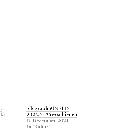
e
telegraph #143/144
15
2024/2025 erschienen
17. Dezember 2024
In "Kultur"