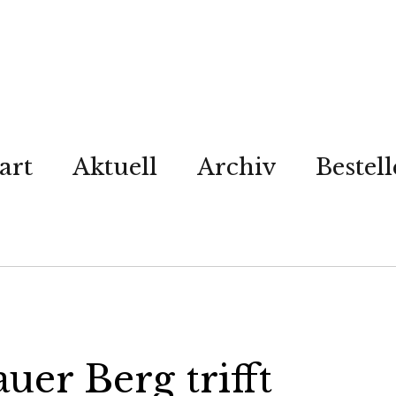
art
Aktuell
Archiv
Bestel
er Berg trifft