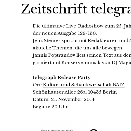
Zeitschrift teleg
Die ultimative Live-Radioshow zum 25. Ja
der neuen Ausgabe 129/130.
Jenz Steiner spricht mit Redakteuren und
aktuelle Themen, die uns alle bewegen.
Jannis Poptrandov liest seinen Text aus de
garniert mit Konservenmusik von DJ Magi
telegraph Release Party
Ort:
Kultur- und Schankwirtschaft BAIZ
Schönhauser Allee 26a, 10435 Berlin
Datum: 21. November 2014
Beginn: 20 Uhr