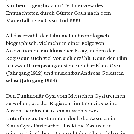
Kirchenfragen; bis zum TV-Interview des
Entmachteten durch Günter Gaus nach dem
Mauerfall bis zu Gysis Tod 1999.
All das erzählt der Film nicht chronologisch-
biographisch, vielmehr in einer Folge von
Assoziationen, ein filmischer Essay, in dem der
Regisseur auch viel von sich erzählt. Denn der Film
hat zwei Hauptprotagonisten: sichtbar Klaus Gysi
(Jahrgang 1912) und unsichtbar Andreas Goldstein
selbst (Jahrgang 1964).
Den Funktionär Gysi vom Menschen Gysi trennen
zu wollen, wie der Regisseur im Interview seine
Absicht beschreibt, ist ein aussichtsloses
Unterfangen. Bestimmten doch die Zäsuren in
Klaus Gysis Parteiarbeit direkt die Zäsuren in
seinem Privatleben. Die macht der Film sichtbar, in