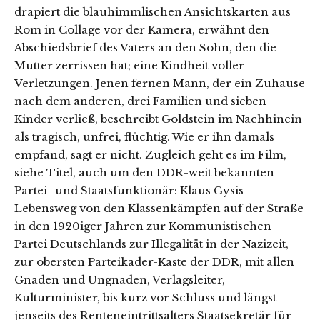
drapiert die blauhimmlischen Ansichtskarten aus
Rom in Collage vor der Kamera, erwähnt den
Abschiedsbrief des Vaters an den Sohn, den die
Mutter zerrissen hat; eine Kindheit voller
Verletzungen. Jenen fernen Mann, der ein Zuhause
nach dem anderen, drei Familien und sieben
Kinder verließ, beschreibt Goldstein im Nachhinein
als tragisch, unfrei, flüchtig. Wie er ihn damals
empfand, sagt er nicht. Zugleich geht es im Film,
siehe Titel, auch um den DDR-weit bekannten
Partei- und Staatsfunktionär: Klaus Gysis
Lebensweg von den Klassenkämpfen auf der Straße
in den 1920iger Jahren zur Kommunistischen
Partei Deutschlands zur Illegalität in der Nazizeit,
zur obersten Parteikader-Kaste der DDR, mit allen
Gnaden und Ungnaden, Verlagsleiter,
Kulturminister, bis kurz vor Schluss und längst
jenseits des Renteneintrittsalters Staatsekretär für