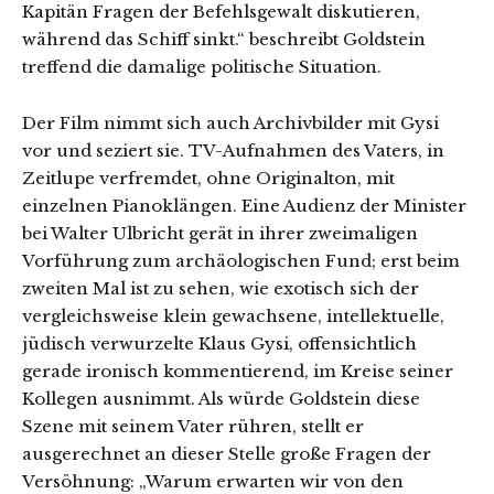
Kapitän Fragen der Befehlsgewalt diskutieren,
während das Schiff sinkt.“ beschreibt Goldstein
treffend die damalige politische Situation.
Der Film nimmt sich auch Archivbilder mit Gysi
vor und seziert sie. TV-Aufnahmen des Vaters, in
Zeitlupe verfremdet, ohne Originalton, mit
einzelnen Pianoklängen. Eine Audienz der Minister
bei Walter Ulbricht gerät in ihrer zweimaligen
Vorführung zum archäologischen Fund; erst beim
zweiten Mal ist zu sehen, wie exotisch sich der
vergleichsweise klein gewachsene, intellektuelle,
jüdisch verwurzelte Klaus Gysi, offensichtlich
gerade ironisch kommentierend, im Kreise seiner
Kollegen ausnimmt. Als würde Goldstein diese
Szene mit seinem Vater rühren, stellt er
ausgerechnet an dieser Stelle große Fragen der
Versöhnung: „Warum erwarten wir von den