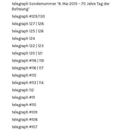
telegraph Sondernummer “8. Mai 2015 – 70 Jahre Tag der
Befreiung”
telegraph #129/130
telegraph 127 | 128
telegraph 125 | 126
telegraph 124
telegraph 122 | 123
telegraph 120 | 121
telegraph #118 | 119
telegraph #116 | 117
telegraph #115
telegraph #113 | 114
telegraph 112
telegraph #111
telegraph #110
telegraph #109
telegraph #108
telegraph #107