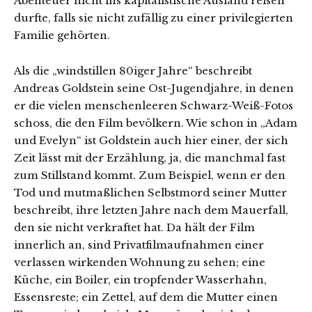
Abenteuer nicht ins kapitalistische Ausland reisen
durfte, falls sie nicht zufällig zu einer privilegierten
Familie gehörten.
Als die „windstillen 80iger Jahre“ beschreibt
Andreas Goldstein seine Ost-Jugendjahre, in denen
er die vielen menschenleeren Schwarz-Weiß-Fotos
schoss, die den Film bevölkern. Wie schon in „Adam
und Evelyn“ ist Goldstein auch hier einer, der sich
Zeit lässt mit der Erzählung, ja, die manchmal fast
zum Stillstand kommt. Zum Beispiel, wenn er den
Tod und mutmaßlichen Selbstmord seiner Mutter
beschreibt, ihre letzten Jahre nach dem Mauerfall,
den sie nicht verkraftet hat. Da hält der Film
innerlich an, sind Privatfilmaufnahmen einer
verlassen wirkenden Wohnung zu sehen; eine
Küche, ein Boiler, ein tropfender Wasserhahn,
Essensreste; ein Zettel, auf dem die Mutter einen