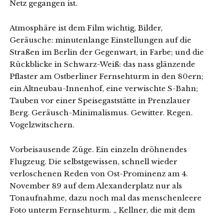
Netz gegangen ist.
Atmosphäre ist dem Film wichtig, Bilder,
Geräusche: minutenlange Einstellungen auf die
Straßen im Berlin der Gegenwart, in Farbe; und die
Rückblicke in Schwarz-Weiß: das nass glänzende
Pflaster am Ostberliner Fernsehturm in den 80ern;
ein Altneubau-Innenhof, eine verwischte S-Bahn;
Tauben vor einer Speisegaststätte in Prenzlauer
Berg. Geräusch-Minimalismus. Gewitter. Regen.
Vogelzwitschern.
Vorbeisausende Züge. Ein einzeln dröhnendes
Flugzeug. Die selbstgewissen, schnell wieder
verloschenen Reden von Ost-Prominenz am 4.
November 89 auf dem Alexanderplatz nur als
Tonaufnahme, dazu noch mal das menschenleere
Foto unterm Fernsehturm. „ Kellner, die mit dem