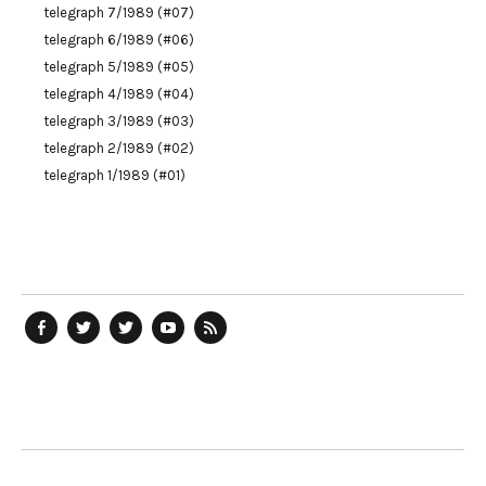
telegraph 7/1989 (#07)
telegraph 6/1989 (#06)
telegraph 5/1989 (#05)
telegraph 4/1989 (#04)
telegraph 3/1989 (#03)
telegraph 2/1989 (#02)
telegraph 1/1989 (#01)
telegraph
Ostblog
telegraph
telegraph
telegraph
auf
auf
auf
YouTube
RSS-
Facebook
Twitter
Twitter
Kanal
Feed