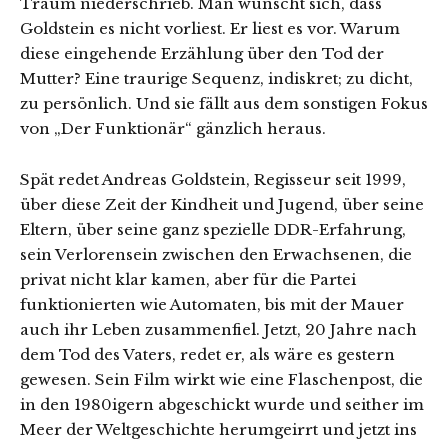
Traum niederschrieb. Man wünscht sich, dass
Goldstein es nicht vorliest. Er liest es vor. Warum
diese eingehende Erzählung über den Tod der
Mutter? Eine traurige Sequenz, indiskret; zu dicht,
zu persönlich. Und sie fällt aus dem sonstigen Fokus
von „Der Funktionär“ gänzlich heraus.
Spät redet Andreas Goldstein, Regisseur seit 1999,
über diese Zeit der Kindheit und Jugend, über seine
Eltern, über seine ganz spezielle DDR-Erfahrung,
sein Verlorensein zwischen den Erwachsenen, die
privat nicht klar kamen, aber für die Partei
funktionierten wie Automaten, bis mit der Mauer
auch ihr Leben zusammenfiel. Jetzt, 20 Jahre nach
dem Tod des Vaters, redet er, als wäre es gestern
gewesen. Sein Film wirkt wie eine Flaschenpost, die
in den 1980igern abgeschickt wurde und seither im
Meer der Weltgeschichte herumgeirrt und jetzt ins