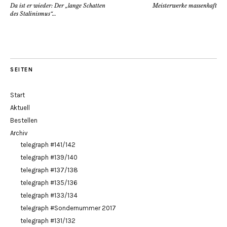
Da ist er wieder: Der „lange Schatten
Meisterwerke massenhaft
des Stalinismus“…
SEITEN
Start
Aktuell
Bestellen
Archiv
telegraph #141/142
telegraph #139/140
telegraph #137/138
telegraph #135/136
telegraph #133/134
telegraph #Sondernummer 2017
telegraph #131/132