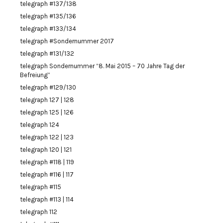
telegraph #137/138
telegraph #135/136
telegraph #133/134
telegraph #Sondernummer 2017
telegraph #131/132
telegraph Sondernummer “8. Mai 2015 – 70 Jahre Tag der
Befreiung”
telegraph #129/130
telegraph 127 | 128
telegraph 125 | 126
telegraph 124
telegraph 122 | 123
telegraph 120 | 121
telegraph #118 | 119
telegraph #116 | 117
telegraph #115
telegraph #113 | 114
telegraph 112