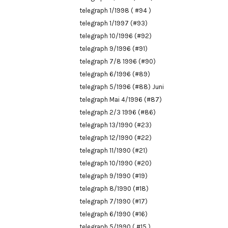
telegraph 1/1998 ( #94 )
telegraph 1/1997 (#93)
telegraph 10/1996 (#92)
telegraph 9/1996 (#91)
telegraph 7/8 1996 (#90)
telegraph 6/1996 (#89)
telegraph 5/1996 (#88) Juni
telegraph Mai 4/1996 (#87)
telegraph 2/3 1996 (#86)
telegraph 13/1990 (#23)
telegraph 12/1990 (#22)
telegraph 11/1990 (#21)
telegraph 10/1990 (#20)
telegraph 9/1990 (#19)
telegraph 8/1990 (#18)
telegraph 7/1990 (#17)
telegraph 6/1990 (#16)
telegraph 5/1990 ( #15 )