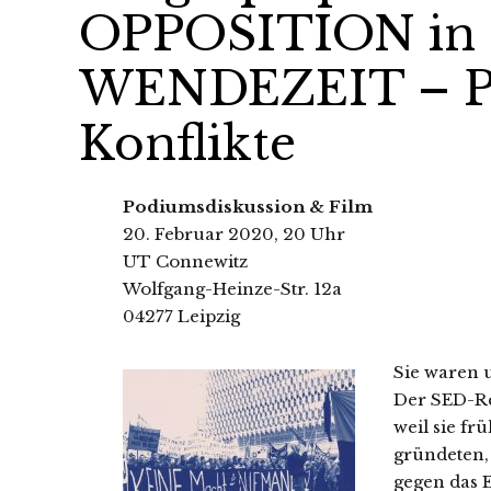
OPPOSITION in
WENDEZEIT – Pe
Konflikte
Podiumsdiskussion & Film
20. Februar 2020, 20 Uhr
UT Connewitz
Wolfgang-Heinze-Str. 12a
04277 Leipzig
Sie waren 
Der SED-Reg
weil sie f
gründeten,
gegen das 