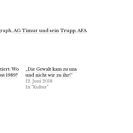
egraph,
AG Timur und sein Trupp
,
AFA
tiert: Wo
„Die Gewalt kam zu uns
st 1989?
und nicht wir zu ihr!“
12. Juni 2018
In "Kultur"