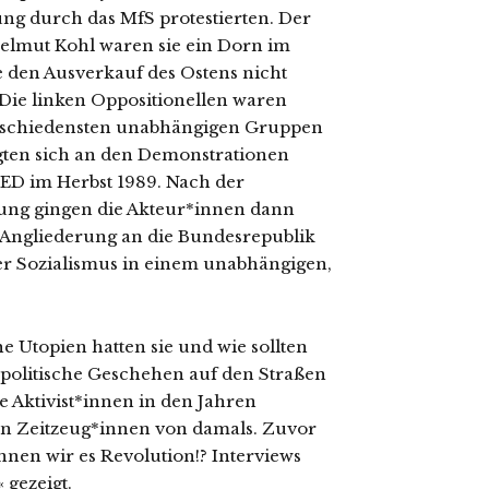
g durch das MfS protestierten. Der
lmut Kohl waren sie ein Dorn im
e den Ausverkauf des Ostens nicht
 Die linken Oppositionellen waren
erschiedensten unabhängigen Gruppen
igten sich an den Demonstrationen
SED im Herbst 1989. Nach der
ng gingen die Akteur*innen dann
 Angliederung an die Bundesrepublik
icher Sozialismus in einem unabhängigen,
 Utopien hatten sie und wie sollten
s politische Geschehen auf den Straßen
e Aktivist*innen in den Jahren
en Zeitzeug*innen von damals. Zuvor
nen wir es Revolution!? Interviews
 gezeigt.