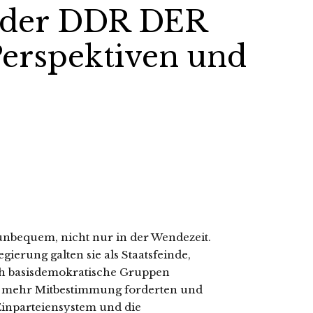
 der DDR DER
rspektiven und
unbequem, nicht nur in der Wendezeit.
ierung galten sie als Staatsfeinde,
rüh basisdemokratische Gruppen
 mehr Mitbestimmung forderten und
Einparteiensystem und die