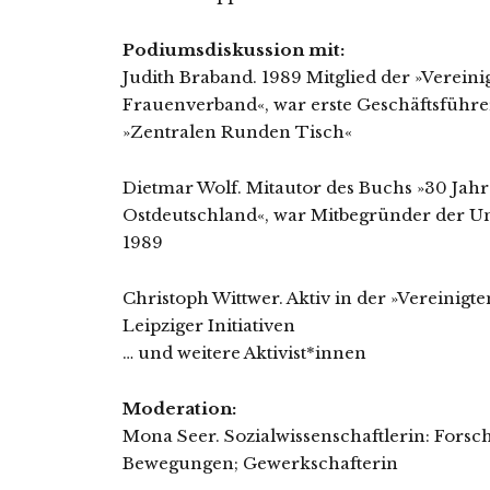
Podiumsdiskussion mit:
Judith Braband. 1989 Mitglied der »Verei
Frauenverband«, war erste Geschäftsführe
»Zentralen Runden Tisch«
Dietmar Wolf. Mitautor des Buchs »30 Jahr
Ostdeutschland«, war Mitbegründer der Un
1989
Christoph Wittwer. Aktiv in der »Vereinig
Leipziger Initiativen
… und weitere Aktivist*innen
Moderation:
Mona Seer. Sozialwissenschaftlerin: Fors
Bewegungen; Gewerkschafterin