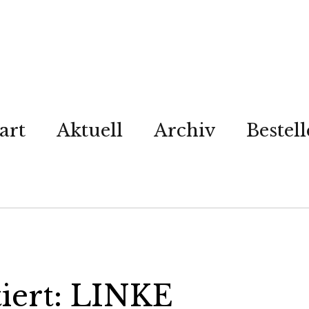
art
Aktuell
Archiv
Bestel
tiert: LINKE