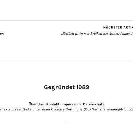
NÄCHSTER ARTI
dam
„Freiheit ist immer Freiheit der Andersdenken
Gegründet 1989
Über Uns
·
Kontakt
·
Impressum
·
Datenschutz
e Texte dieser Seite unter einer Creative Commons (CC) Namensnennung-NichtKo