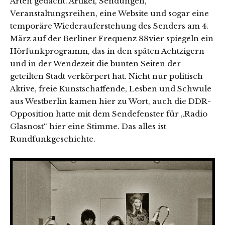
Arten gedacht. Artikel, Sendungen,
Veranstaltungsreihen, eine Website und sogar eine
temporäre Wiederauferstehung des Senders am 4.
März auf der Berliner Frequenz 88vier spiegeln ein
Hörfunkprogramm, das in den späten Achtzigern
und in der Wendezeit die bunten Seiten der
geteilten Stadt verkörpert hat. Nicht nur politisch
Aktive, freie Kunstschaffende, Lesben und Schwule
aus Westberlin kamen hier zu Wort, auch die DDR-
Opposition hatte mit dem Sendefenster für „Radio
Glasnost“ hier eine Stimme. Das alles ist
Rundfunkgeschichte.