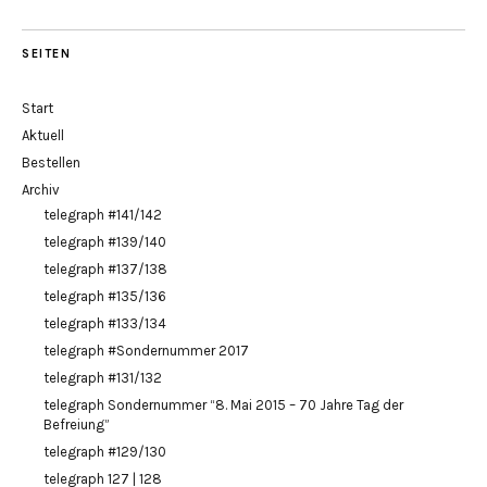
SEITEN
Start
Aktuell
Bestellen
Archiv
telegraph #141/142
telegraph #139/140
telegraph #137/138
telegraph #135/136
telegraph #133/134
telegraph #Sondernummer 2017
telegraph #131/132
telegraph Sondernummer “8. Mai 2015 – 70 Jahre Tag der
Befreiung”
telegraph #129/130
telegraph 127 | 128