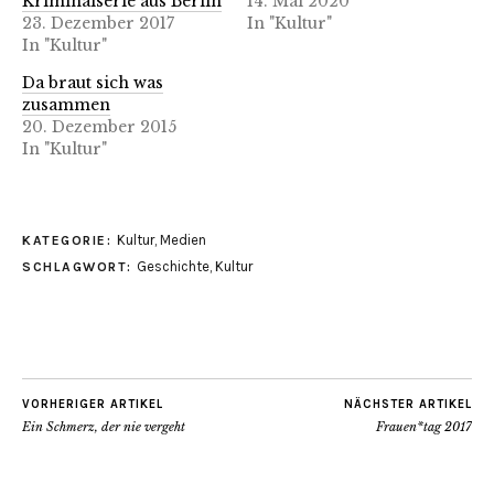
Kriminalserie aus Berlin
14. Mai 2020
23. Dezember 2017
In "Kultur"
In "Kultur"
Da braut sich was
zusammen
20. Dezember 2015
In "Kultur"
Kultur
,
Medien
KATEGORIE:
Geschichte
,
Kultur
SCHLAGWORT:
VORHERIGER ARTIKEL
NÄCHSTER ARTIKEL
Ein Schmerz, der nie vergeht
Frauen*tag 2017