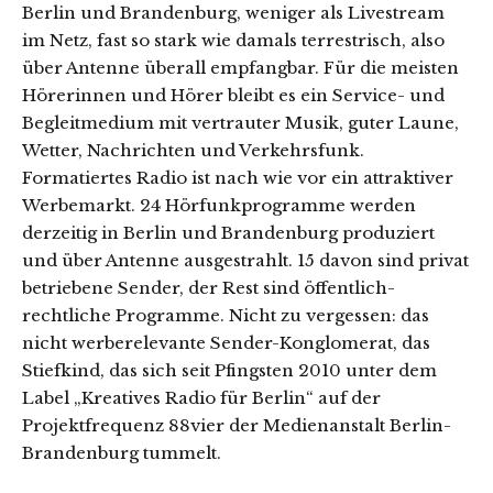
Berlin und Brandenburg, weniger als Livestream
im Netz, fast so stark wie damals terrestrisch, also
über Antenne überall empfangbar. Für die meisten
Hörerinnen und Hörer bleibt es ein Service- und
Begleitmedium mit vertrauter Musik, guter Laune,
Wetter, Nachrichten und Verkehrsfunk.
Formatiertes Radio ist nach wie vor ein attraktiver
Werbemarkt. 24 Hörfunkprogramme werden
derzeitig in Berlin und Brandenburg produziert
und über Antenne ausgestrahlt. 15 davon sind privat
betriebene Sender, der Rest sind öffentlich-
rechtliche Programme. Nicht zu vergessen: das
nicht werberelevante Sender-Konglomerat, das
Stiefkind, das sich seit Pfingsten 2010 unter dem
Label „Kreatives Radio für Berlin“ auf der
Projektfrequenz 88vier der Medienanstalt Berlin-
Brandenburg tummelt.