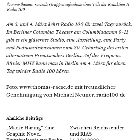
©www.thomas-raese.de Gruppenaufnahme eines Teils der Redaktion II
Radio 100
Am 3. und 4. März kehrt Radio 100 für zwei Tage zurück.
Im Berliner Columbia Theater am Columbiadamm 9-11
gibt es ein gläsernes Studio, eine Ausstellung, eine Party
und Podiumsdiskussionen zum 30. Geburtstag des ersten
alternativen Privatsenders Berlins. Auf der Frequenz
88vier MHZ kann man in Berlin am 4. März für einen
Tag wieder Radio 100 hören.
Foto:
www.thomas-raese.de
mit freundlicher
Genehmigung von Michael Neuner,
radio100.de
Ähnliche Beiträge
„Mäcke Häring“ Eine
Zwischen Reichssender
Graphic Novel-
und RIAS