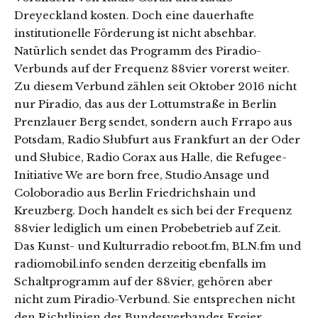
Dreyeckland kosten. Doch eine dauerhafte
institutionelle Förderung ist nicht absehbar.
Natürlich sendet das Programm des Piradio-
Verbunds auf der Frequenz 88vier vorerst weiter.
Zu diesem Verbund zählen seit Oktober 2016 nicht
nur Piradio, das aus der Lottumstraße in Berlin
Prenzlauer Berg sendet, sondern auch Frrapo aus
Potsdam, Radio Słubfurt aus Frankfurt an der Oder
und Słubice, Radio Corax aus Halle, die Refugee-
Initiative We are born free, Studio Ansage und
Coloboradio aus Berlin Friedrichshain und
Kreuzberg. Doch handelt es sich bei der Frequenz
88vier lediglich um einen Probebetrieb auf Zeit.
Das Kunst- und Kulturradio reboot.fm, BLN.fm und
radiomobil.info senden derzeitig ebenfalls im
Schaltprogramm auf der 88vier, gehören aber
nicht zum Piradio-Verbund. Sie entsprechen nicht
den Richtlinien des Bundesverbandes Freier