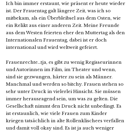
Ich bin immer erstaunt, wie präsent er heute wieder
ist. Der Frauentag galt längere Zeit, was ich so
mitbekam, als ein Überbleibsel aus dem Osten, wie
ein Relikt aus einer anderen Zeit. Meine Freunde
aus dem Westen feierten eher den Muttertag als den
Internationalen Frauentag, dabei ist er doch
international und wird weltweit gefeiert.
Frauenrechte…tja, es gibt zu wenig Regisseurinnen
und Autorinnen im Film, im Theater und wenn,
sind sie gezwungen, härter zu sein als Männer.
Manchmal und werden so bitchy. Frauen stehen so
sehr unter Druck in vielerlei Hinsicht. Sie müssen
immer herausragend sein, um was zu gelten. Die
Gesellschaft nimmt den Druck nicht unbedingt. Es
ist erstaunlich, wie viele Frauen zum Kinder
kriegen tatsächlich in alte Rollenklischees verfallen
und damit voll okay sind. Es ist ja auch weniger