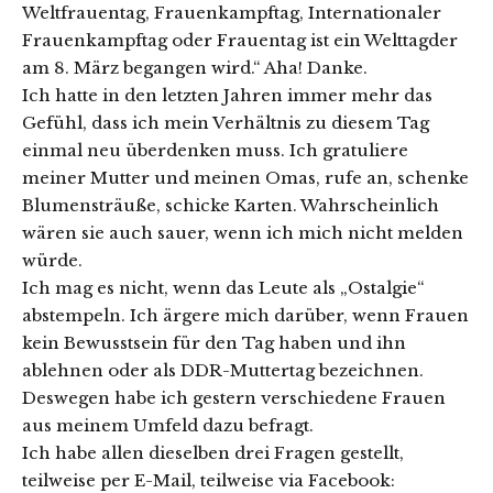
Weltfrauentag, Frauenkampftag, Internationaler
Frauenkampftag oder Frauentag ist ein Welttagder
am 8. März begangen wird.“ Aha! Danke.
Ich hatte in den letzten Jahren immer mehr das
Gefühl, dass ich mein Verhältnis zu diesem Tag
einmal neu überdenken muss. Ich gratuliere
meiner Mutter und meinen Omas, rufe an, schenke
Blumensträuße, schicke Karten. Wahrscheinlich
wären sie auch sauer, wenn ich mich nicht melden
würde.
Ich mag es nicht, wenn das Leute als „Ostalgie“
abstempeln. Ich ärgere mich darüber, wenn Frauen
kein Bewusstsein für den Tag haben und ihn
ablehnen oder als DDR-Muttertag bezeichnen.
Deswegen habe ich gestern verschiedene Frauen
aus meinem Umfeld dazu befragt.
Ich habe allen dieselben drei Fragen gestellt,
teilweise per E-Mail, teilweise via Facebook: