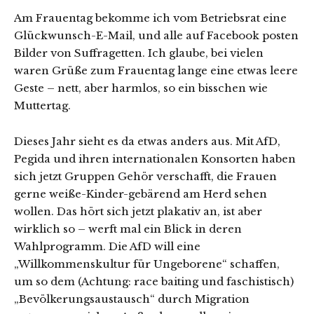
Am Frauentag bekomme ich vom Betriebsrat eine
Glückwunsch-E-Mail, und alle auf Facebook posten
Bilder von Suffragetten. Ich glaube, bei vielen
waren Grüße zum Frauentag lange eine etwas leere
Geste – nett, aber harmlos, so ein bisschen wie
Muttertag.
Dieses Jahr sieht es da etwas anders aus. Mit AfD,
Pegida und ihren internationalen Konsorten haben
sich jetzt Gruppen Gehör verschafft, die Frauen
gerne weiße-Kinder-gebärend am Herd sehen
wollen. Das hört sich jetzt plakativ an, ist aber
wirklich so – werft mal ein Blick in deren
Wahlprogramm. Die AfD will eine
„Willkommenskultur für Ungeborene“ schaffen,
um so dem (Achtung: race baiting und faschistisch)
„Bevölkerungsaustausch“ durch Migration