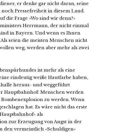
diener, er denke gar nicht daran, seine
noch Pressefreiheit in diesem Land.
Auf die Frage »Wo sind wir denn?«
ministers Herrmann, der nicht einmal
r sind in Bayern. Und wenn es Ihnen
« Als seien die meisten Menschen nicht
wollen weg, werden aber mehr als zwei
benspürhundes ist mehr als eine
eine eindeutig weiße Hautfarbe haben,
shalle heraus- und weggeführt
r Hauptbahnhof: Menschen werden
ner Bombenexplosion zu werden. Wenn
chlagen hat. Es wäre nicht das erste
 Hauptbahnhof« als
ion zur Erzeugung von Angst in der
n den vermeintlich »Schuldigen«