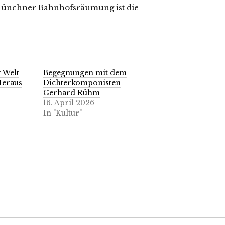
 Münchner Bahnhofsräumung ist die
r Welt
Begegnungen mit dem
Heraus
Dichterkomponisten
Gerhard Rühm
16. April 2026
In "Kultur"