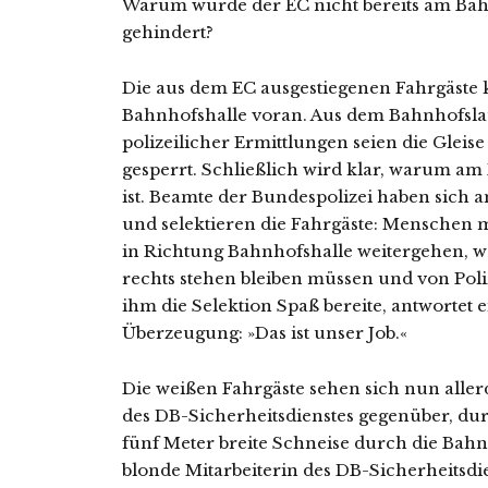
Warum wurde der EC nicht bereits am Ba
gehindert?
Die aus dem EC ausgestiegenen Fahrgäst
Bahnhofshalle voran. Aus dem Bahnhofslau
polizeilicher Ermittlungen seien die Gleise
gesperrt. Schließlich wird klar, warum 
ist. Beamte der Bundespolizei haben sich 
und selektieren die Fahrgäste: Menschen m
in Richtung Bahnhofshalle weitergehen,
rechts stehen bleiben müssen und von Poliz
ihm die Selektion Spaß bereite, antwortet e
Überzeugung: »Das ist unser Job.«
Die weißen Fahrgäste sehen sich nun aller
des DB-Sicherheitsdienstes gegenüber, du
fünf Meter breite Schneise durch die Bahn
blonde Mitarbeiterin des DB-Sicherheitsdie