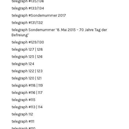
telegraph #135/136
telegraph #133/134
telegraph #Sondernummer 2017
telegraph #131/132
telegraph Sondernummer “8. Mai 2015 – 70 Jahre Tag der
Befreiung”
telegraph #129/130
telegraph 127 | 128
telegraph 125 | 126
telegraph 124
telegraph 122 | 123
telegraph 120 | 121
telegraph #118 | 119
telegraph #116 | 117
telegraph #115
telegraph #113 | 114
telegraph 112
telegraph #111
telegraph #110