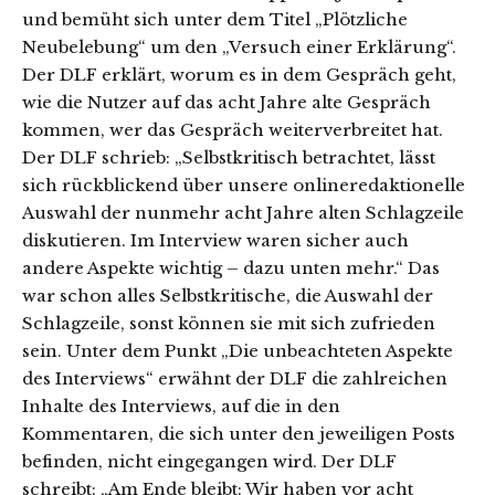
und bemüht sich unter dem Titel „Plötzliche
Neubelebung“ um den „Versuch einer Erklärung“.
Der DLF erklärt, worum es in dem Gespräch geht,
wie die Nutzer auf das acht Jahre alte Gespräch
kommen, wer das Gespräch weiterverbreitet hat.
Der DLF schrieb: „Selbstkritisch betrachtet, lässt
sich rückblickend über unsere onlineredaktionelle
Auswahl der nunmehr acht Jahre alten Schlagzeile
diskutieren. Im Interview waren sicher auch
andere Aspekte wichtig – dazu unten mehr.“ Das
war schon alles Selbstkritische, die Auswahl der
Schlagzeile, sonst können sie mit sich zufrieden
sein. Unter dem Punkt „Die unbeachteten Aspekte
des Interviews“ erwähnt der DLF die zahlreichen
Inhalte des Interviews, auf die in den
Kommentaren, die sich unter den jeweiligen Posts
befinden, nicht eingegangen wird. Der DLF
schreibt: „Am Ende bleibt: Wir haben vor acht