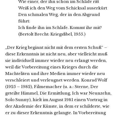
Wie einer, der ihn schon im Schlafe ritt
Weiß ich den Weg vom Schicksal auserkürt
Den schmalen Weg, der in den Abgrund
führt:
Ich finde ihn im Schlafe. Kommt ihr mit?
(Bertolt Brecht: Kriegsfibel, 1955.)
„Der Krieg beginnt nicht mit dem ersten Schuß“ –
diese Erkenntnis ist nicht neu, aber vielleicht muß
sie individuell immer wieder neu erlangt werden,
weil die Vorbereitung eines Krieges durch die
Machteliten und ihre Medien immer wieder neu
verschleiert und verleugnet werden. Konrad Wolf
(1925 – 1982), Filmemacher (u. a.: Sterne, Der
geteilte Himmel, Die Ermittlung, Ich war Neunzehn,
Solo Sunny), hielt im August 1981 einen Vortrag in
der Akademie der Künste, in dem er schilderte, wie
er zu dieser Erkenntnis gelangte. In Vorbereitung