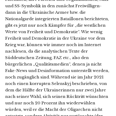
und SS-Symbolik in den zunächst Freiwilligen-
dann in die Ukrainische Armee bzw. die
Nationalgarde integrierten Bataillonen berichteten,
gibt es jetzt nur noch Kämpfer für „die westlichen
Werte von Freiheit und Demokratie“. Wie wenig
Freiheit und Demokratie in der Ukraine vor dem
Krieg war, können wir immer noch im Internet
nachlesen, da die analytischen Texte der
Süddeutschen Zeitung, FAZ etc., also den
bürgerlichen „Qualitätsmedien“, denen ja nicht
Fake-News und Desinformation unterstellt werden,
noch zugänglich sind. Während sie im Jahr 2021
noch einen korrupten Selenskyj beschrieben, von
dem die Hälfte der Ukrainerinnen nur zwei Jahre
nach seiner Wahl, sich seinen Rücktritt wünschten
und nur noch 20 Prozent ihn wiederwählen
würden, weil er die Macht der Oligarchen nicht
antastete, sondern Aktivität nur vortäuschte (der