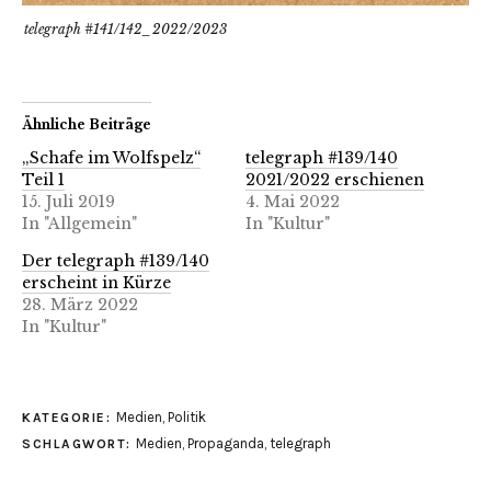
telegraph #141/142_2022/2023
Ähnliche Beiträge
„Schafe im Wolfspelz“
telegraph #139/140
Teil 1
2021/2022 erschienen
15. Juli 2019
4. Mai 2022
In "Allgemein"
In "Kultur"
Der telegraph #139/140
erscheint in Kürze
28. März 2022
In "Kultur"
Medien
,
Politik
KATEGORIE:
Medien
,
Propaganda
,
telegraph
SCHLAGWORT: