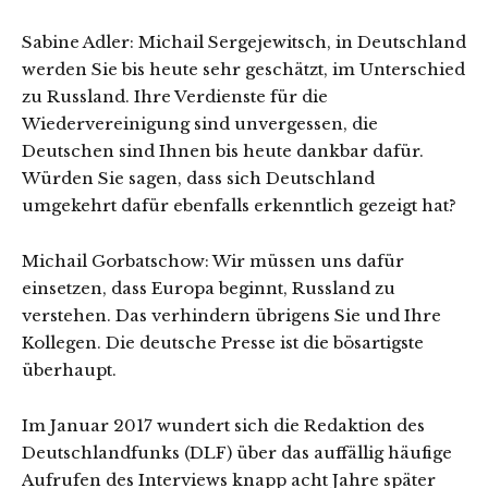
Sabine Adler: Michail Sergejewitsch, in Deutschland
werden Sie bis heute sehr geschätzt, im Unterschied
zu Russland. Ihre Verdienste für die
Wiedervereinigung sind unvergessen, die
Deutschen sind Ihnen bis heute dankbar dafür.
Würden Sie sagen, dass sich Deutschland
umgekehrt dafür ebenfalls erkenntlich gezeigt hat?
Michail Gorbatschow: Wir müssen uns dafür
einsetzen, dass Europa beginnt, Russland zu
verstehen. Das verhindern übrigens Sie und Ihre
Kollegen. Die deutsche Presse ist die bösartigste
überhaupt.
Im Januar 2017 wundert sich die Redaktion des
Deutschlandfunks (DLF) über das auffällig häufige
Aufrufen des Interviews knapp acht Jahre später