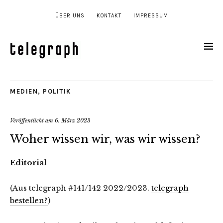
ÜBER UNS
KONTAKT
IMPRESSUM
MEDIEN
,
POLITIK
Veröffentlicht am
6. März 2023
Woher wissen wir, was wir wissen?
Editorial
(Aus telegraph #141/142 2022/2023.
telegraph
bestellen?
)