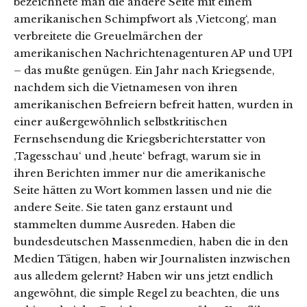
bezeichnete man die andere Seite mit einem
amerikanischen Schimpfwort als ‚Vietcong‘, man
verbreitete die Greuelmärchen der
amerikanischen Nachrichtenagenturen AP und UPI
– das mußte genügen. Ein Jahr nach Kriegsende,
nachdem sich die Vietnamesen von ihren
amerikanischen Befreiern befreit hatten, wurden in
einer außergewöhnlich selbstkritischen
Fernsehsendung die Kriegsberichterstatter von
‚Tagesschau‘ und ‚heute‘ befragt, warum sie in
ihren Berichten immer nur die amerikanische
Seite hätten zu Wort kommen lassen und nie die
andere Seite. Sie taten ganz erstaunt und
stammelten dumme Ausreden. Haben die
bundesdeutschen Massenmedien, haben die in den
Medien Tätigen, haben wir Journalisten inzwischen
aus alledem gelernt? Haben wir uns jetzt endlich
angewöhnt, die simple Regel zu beachten, die uns