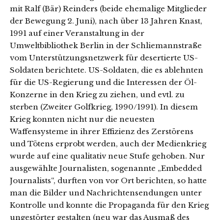
mit Ralf (Bär) Reinders (beide ehemalige Mitglieder
der Bewegung 2. Juni), nach über 13 Jahren Knast,
1991 auf einer Veranstaltung in der
Umweltbibliothek Berlin in der Schliemannstraße
vom Unterstützungsnetzwerk für desertierte US-
Soldaten berichtete. US-Soldaten, die es ablehnten
für die US-Regierung und die Interessen der Öl-
Konzerne in den Krieg zu ziehen, und evtl. zu
sterben (Zweiter Golfkrieg, 1990/1991). In diesem
Krieg konnten nicht nur die neuesten
Waffensysteme in ihrer Effizienz des Zerstörens
und Tötens erprobt werden, auch der Medienkrieg
wurde auf eine qualitativ neue Stufe gehoben. Nur
ausgewählte Journalisten, sogenannte „Embedded
Journalists“, durften von vor Ort berichten, so hatte
man die Bilder und Nachrichtensendungen unter
Kontrolle und konnte die Propaganda für den Krieg
ungestörter gestalten (neu war das Ausmaß des