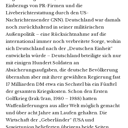
Einbezugs von PR-Firmen und die
Liveberichterstattung durch den US-
Nachrichtensender CNN). Deutschland war damals
noch zurückhaltend in seiner militärischen
Außenpolitik – eine Rücksichtnahme auf die
international immer noch verbreitete Sorge, wohin
sich Deutschland nach der „Deutschen Einheit“
entwickeln würde – Deutschland beteiligte sich nur
mit einigen Hundert Soldaten an
Absicherungsaufgaben, die deutsche Bevölkerung
übernahm aber mit ihrer gewählten Regierung fast
17 Milliarden DM etwa ein Sechstel bis ein Fünftel
der gesamten Kriegskosten. Schon den Ersten
Golfkrieg (Irak/Iran, 1980 – 1988) hatten
Waffenlieferungen aus aller Welt möglich gemacht
und über acht Jahre am Laufen gehalten. Die
Wirtschaft der „Geberländer“ (USA und
Sowjetunion belieferten übrigens beide Seiten,