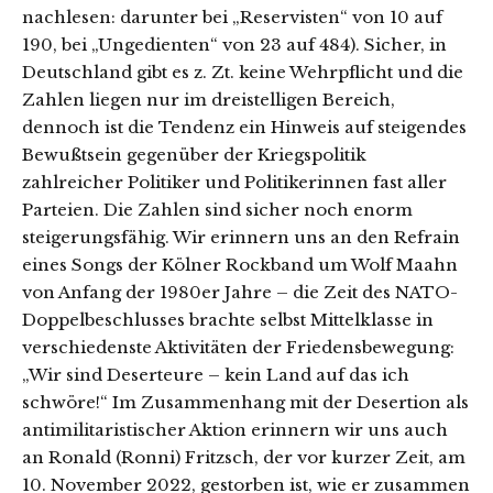
nachlesen: darunter bei „Reservisten“ von 10 auf
190, bei „Ungedienten“ von 23 auf 484). Sicher, in
Deutschland gibt es z. Zt. keine Wehrpflicht und die
Zahlen liegen nur im dreistelligen Bereich,
dennoch ist die Tendenz ein Hinweis auf steigendes
Bewußtsein gegenüber der Kriegspolitik
zahlreicher Politiker und Politikerinnen fast aller
Parteien. Die Zahlen sind sicher noch enorm
steigerungsfähig. Wir erinnern uns an den Refrain
eines Songs der Kölner Rockband um Wolf Maahn
von Anfang der 1980er Jahre – die Zeit des NATO-
Doppelbeschlusses brachte selbst Mittelklasse in
verschiedenste Aktivitäten der Friedensbewegung:
„Wir sind Deserteure – kein Land auf das ich
schwöre!“ Im Zusammenhang mit der Desertion als
antimilitaristischer Aktion erinnern wir uns auch
an Ronald (Ronni) Fritzsch, der vor kurzer Zeit, am
10. November 2022, gestorben ist, wie er zusammen