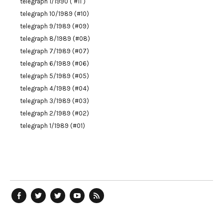
telegraph 1/1990 ( #11 )
telegraph 10/1989 (#10)
telegraph 9/1989 (#09)
telegraph 8/1989 (#08)
telegraph 7/1989 (#07)
telegraph 6/1989 (#06)
telegraph 5/1989 (#05)
telegraph 4/1989 (#04)
telegraph 3/1989 (#03)
telegraph 2/1989 (#02)
telegraph 1/1989 (#01)
telegraph
Ostblog
telegraph
telegraph
telegraph
auf
auf
auf
YouTube
RSS-
Facebook
Twitter
Twitter
Kanal
Feed