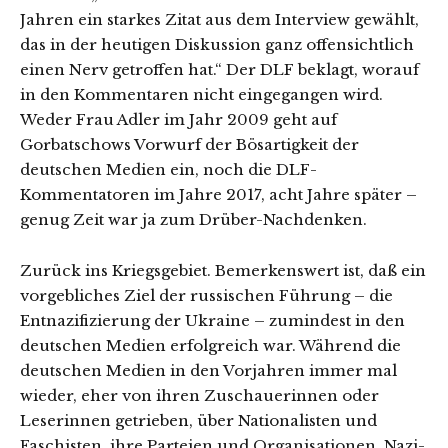
Jahren ein starkes Zitat aus dem Interview gewählt,
das in der heutigen Diskussion ganz offensichtlich
einen Nerv getroffen hat.“ Der DLF beklagt, worauf
in den Kommentaren nicht eingegangen wird.
Weder Frau Adler im Jahr 2009 geht auf
Gorbatschows Vorwurf der Bösartigkeit der
deutschen Medien ein, noch die DLF-
Kommentatoren im Jahre 2017, acht Jahre später –
genug Zeit war ja zum Drüber-Nachdenken.
Zurück ins Kriegsgebiet. Bemerkenswert ist, daß ein
vorgebliches Ziel der russischen Führung – die
Entnazifizierung der Ukraine – zumindest in den
deutschen Medien erfolgreich war. Während die
deutschen Medien in den Vorjahren immer mal
wieder, eher von ihren Zuschauerinnen oder
Leserinnen getrieben, über Nationalisten und
Faschisten, ihre Parteien und Organisationen, Nazi-