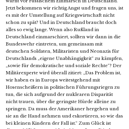
warnt vor russischem Einmarsch in Deutschland.“
Jetzt bekommen wir richtig Angst und fragen uns, ist
es mit der Umstellung auf Kriegswirtschaft nicht
schon zu spät? Und in Deutschland braucht doch
alles so ewig lange. Wenn also Rußland in
Deutschland einmarschiert, sollten wir dann in die
Bundeswehr eintreten, um gemeinsam mit
deutschen Soldaten, Militaristen und Neonazis für
Deutschlands „eigene Unabhängigkeit“ zu kämpfen,
„sowie für demokratische und soziale Rechte“? Der
Militärexperte wird überall zitiert: „Das Problem ist,
wir haben es in Europa weitestgehend mit
Hosenscheißern in politischen Führungsriegen zu
tun, die sich aufgrund der nuklearen Disparität
nicht trauen, über die geringste Hürde alleine zu
springen. Da muss der Amerikaner hergehen und
sie an die Hand nehmen und eskortieren, so wie das
bei kleinen Kindern der Fall ist.“ Zum Glück ist