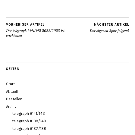
VORHERIGER ARTIKEL
NÄCHSTER ARTIKEL
Der telegraph #141/142 2022/2023 ist
Der eigenen Spur folgend
erschienen
SEITEN
Start
Aktuell
Bestellen
Archiv
telegraph #141/142
telegraph #139/140
telegraph #137/138