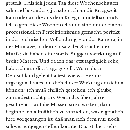
gestellt. … Als ich jeden Tag diese Wochenschauen
sah und besonders, je näher ich an die Kriegszeit
kam oder an die aus dem Krieg unmittelbar, muß
ich sagen, diese Wochenschauen sind mit so einem
professionellen Perfektionismus gemacht, perfekt
in der technischen Vollendung, von der Kamera, in
der Montage, in dem Einsatz der Sprache, der
Musik; sie haben eine starke Suggestivwirkung auf
breite Massen. Und da ich das jetzt tagtäglich sehe,
habe ich mir die Frage gestellt: Wenn du in
Deutschland gelebt hättest, wie wäre es dir
ergangen, hättest du dich dieser Wirkung entziehen
können? Ich muß ehrlich gestehen, ich glaube,
zumindest nicht ganz. Wenn das über Jahre
geschieht, … auf die Massen so zu wirken, dann
beginne ich allmählich zu verstehen, was eigentlich
hier vorgegangen ist, daß man sich dem nur noch
schwer entgegenstellen konnte. Das ist die … sehr