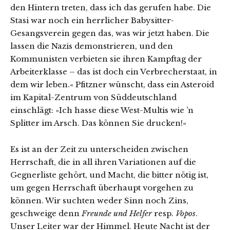
den Hintern treten, dass ich das gerufen habe. Die
Stasi war noch ein herrlicher Babysitter-
Gesangsverein gegen das, was wir jetzt haben. Die
lassen die Nazis demonstrieren, und den
Kommunisten verbieten sie ihren Kampftag der
Arbeiterklasse – das ist doch ein Verbrecherstaat, in
dem wir leben.« Pfitzner wünscht, dass ein Asteroid
im Kapital-Zentrum von Süddeutschland
einschlägt: »Ich hasse diese West-Multis wie ’n
Splitter im Arsch. Das können Sie drucken!«
Es ist an der Zeit zu unterscheiden zwischen
Herrschaft, die in all ihren Variationen auf die
Gegnerliste gehört, und Macht, die bitter nötig ist,
um gegen Herrschaft überhaupt vorgehen zu
können. Wir suchten weder Sinn noch Zins,
geschweige denn
Freunde und Helfer
resp.
Vopos
.
Unser Leiter war der Himmel. Heute Nacht ist der