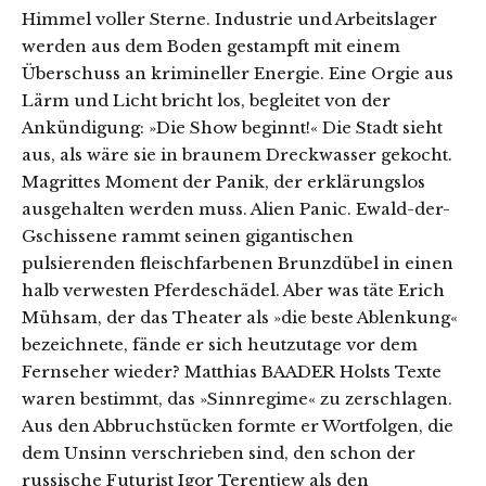
Himmel voller Sterne. Industrie und Arbeitslager
werden aus dem Boden gestampft mit einem
Überschuss an krimineller Energie. Eine Orgie aus
Lärm und Licht bricht los, begleitet von der
Ankündigung: »Die Show beginnt!« Die Stadt sieht
aus, als wäre sie in braunem Dreckwasser gekocht.
Magrittes Moment der Panik, der erklärungslos
ausgehalten werden muss. Alien Panic. Ewald-der-
Gschissene rammt seinen gigantischen
pulsierenden fleischfarbenen Brunzdübel in einen
halb verwesten Pferdeschädel. Aber was täte Erich
Mühsam, der das Theater als »die beste Ablenkung«
bezeichnete, fände er sich heutzutage vor dem
Fernseher wieder? Matthias BAADER Holsts Texte
waren bestimmt, das »Sinnregime« zu zerschlagen.
Aus den Abbruchstücken formte er Wortfolgen, die
dem Unsinn verschrieben sind, den schon der
russische Futurist Igor Terentjew als den