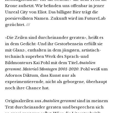
Krone aufsetzt. Wir befinden uns offenbar in jener
Unreal City von Eliot. Das billigste Bier trägt die
poesievollsten Namen. Zukunft wird im FutureLab
gezüchtet. ///
»Die Zeilen sind durcheinander geraten«, heißt es
in dem Gedicht ›Und ihr Gestorbensein erfüllt sie
mit Glanz‹, enthalten in dem jüngsten, artistisch-
technisch superben Werk des Sprach-und
Bildmonteurs Kai Pohl mit dem Titel
Anatolien
gerammt. Material/Montagen 2001-2020
. Pohl weiß um
Adornos Diktum, dass Kunst nur als
experimentierende, nicht als geborgene, überhaupt
noch ihre Chance hat.
Originalzeilen aus
Anatolien gerammt
sind in meinem
Text durcheinander geraten und besprechen sich