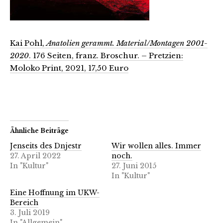
Kai Pohl,
Anatolien gerammt. Material/Montagen 2001-
2020
. 176 Seiten, franz. Broschur. – Pretzien:
Moloko Print, 2021, 17,50 Euro
Ähnliche Beiträge
Jenseits des Dnjestr
Wir wollen alles. Immer
27. April 2022
noch.
In "Kultur"
27. Juni 2015
In "Kultur"
Eine Hoffnung im UKW-
Bereich
3. Juli 2019
In "Allgemein"