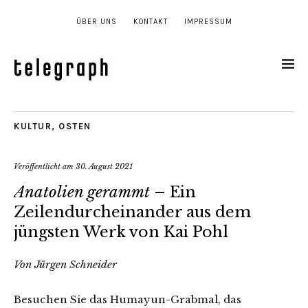
ÜBER UNS
KONTAKT
IMPRESSUM
KULTUR
,
OSTEN
Veröffentlicht am
30. August 2021
Anatolien gerammt
– Ein
Zeilendurcheinander aus dem
jüngsten Werk von Kai Pohl
Von Jürgen Schneider
Besuchen Sie das Humayun-Grabmal, das