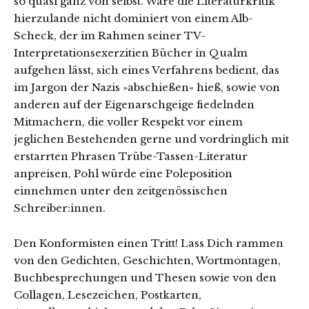
so quasi ganz von selbst. Wäre die Literaturkritik
hierzulande nicht dominiert von einem Alb-
Scheck, der im Rahmen seiner TV-
Interpretationsexerzitien Bücher in Qualm
aufgehen lässt, sich eines Verfahrens bedient, das
im Jargon der Nazis »abschießen« hieß, sowie von
anderen auf der Eigenarschgeige fiedelnden
Mitmachern, die voller Respekt vor einem
jeglichen Bestehenden gerne und vordringlich mit
erstarrten Phrasen Trübe-Tassen-Literatur
anpreisen, Pohl würde eine Poleposition
einnehmen unter den zeitgenössischen
Schreiber:innen.
Den Konformisten einen Tritt! Lass Dich rammen
von den Gedichten, Geschichten, Wortmontagen,
Buchbesprechungen und Thesen sowie von den
Collagen, Lesezeichen, Postkarten,