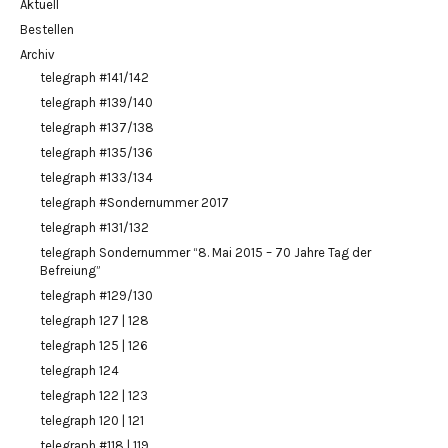
Aktuell
Bestellen
Archiv
telegraph #141/142
telegraph #139/140
telegraph #137/138
telegraph #135/136
telegraph #133/134
telegraph #Sondernummer 2017
telegraph #131/132
telegraph Sondernummer “8. Mai 2015 – 70 Jahre Tag der
Befreiung”
telegraph #129/130
telegraph 127 | 128
telegraph 125 | 126
telegraph 124
telegraph 122 | 123
telegraph 120 | 121
telegraph #118 | 119