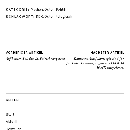
Medien
,
Osten
,
Politik
KATEGORIE:
DDR
,
Osten
,
telegraph
SCHLAGWORT:
VORHERIGER ARTIKEL
NÄCHSTER ARTIKEL
Auf keinen Fall den hl. Patrick vergessen
Klassische Antifakonzepte sind für
faschistische Bewegungen wie PEGIDA
& AfD ungeeignet.
SEITEN
Start
Aktuell
Bestellen