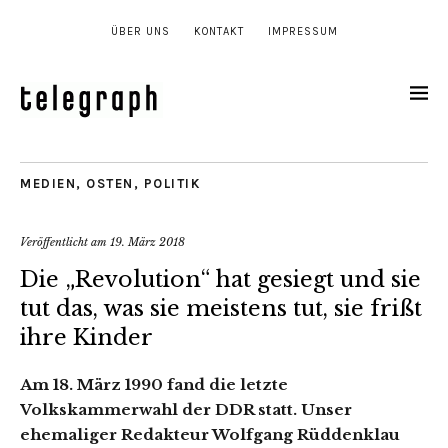
ÜBER UNS
KONTAKT
IMPRESSUM
MEDIEN
,
OSTEN
,
POLITIK
Veröffentlicht am
19. März 2018
Die „Revolution“ hat gesiegt und sie
tut das, was sie meistens tut, sie frißt
ihre Kinder
Am 18. März 1990 fand die letzte
Volkskammerwahl der DDR statt. Unser
ehemaliger Redakteur Wolfgang Rüddenklau