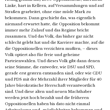
Linke, hart in Kellern, auf Versammlungen und auf
Straßen gearbeitet, ohne eine müde Mark zu
bekommen. Dann geschieht das, was eigentlich
niemand erwartet hatte, die Opposition bekommt
immer mehr Zulauf und das Regime bricht
zusammen. Und das Volk, das bisher gar nicht
schlecht gelebt hat und die Karriere machte, auf die
die Oppositionellen verzichten mußten, – dieses
Volk optiert also für freie und geheime
Parteienwahlen. Und dieses Volk gibt dann denen
seine Stimme, die entweder, wie DSU und SPD,
gerade erst gestern entstanden sind, oder wie CDU
und PDS mit der Mehrzahl ihrer Mitglieder für 40
Jahre bürokratische Herrschaft verantwortlich
sind. Und diese alten und neuen Machthaber
werden jetzt hoch bezahlt und die früheren
Oppositionellen haben bis dato nicht einmal
Arbeitsräume und -möglichkeiten bekommen und