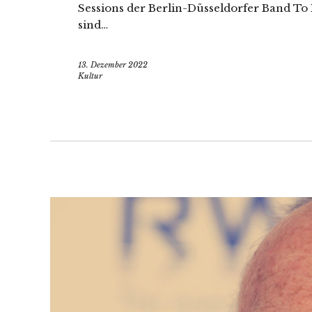
Sessions der Berlin-Düsseldorfer Band To
sind…
13. Dezember 2022
Kultur