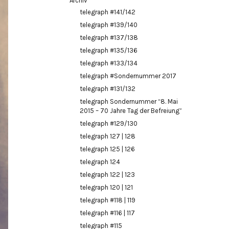
Archiv
telegraph #141/142
telegraph #139/140
telegraph #137/138
telegraph #135/136
telegraph #133/134
telegraph #Sondernummer 2017
telegraph #131/132
telegraph Sondernummer “8. Mai
2015 – 70 Jahre Tag der Befreiung”
telegraph #129/130
telegraph 127 | 128
telegraph 125 | 126
telegraph 124
telegraph 122 | 123
telegraph 120 | 121
telegraph #118 | 119
telegraph #116 | 117
telegraph #115