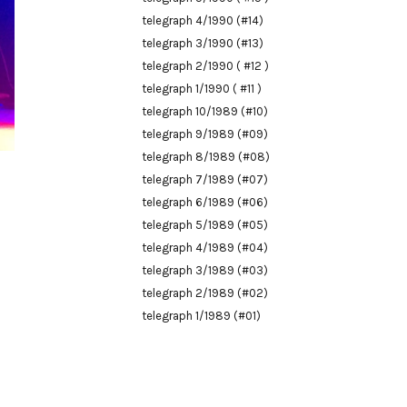
telegraph 4/1990 (#14)
telegraph 3/1990 (#13)
telegraph 2/1990 ( #12 )
telegraph 1/1990 ( #11 )
telegraph 10/1989 (#10)
telegraph 9/1989 (#09)
telegraph 8/1989 (#08)
telegraph 7/1989 (#07)
telegraph 6/1989 (#06)
telegraph 5/1989 (#05)
telegraph 4/1989 (#04)
telegraph 3/1989 (#03)
telegraph 2/1989 (#02)
telegraph 1/1989 (#01)