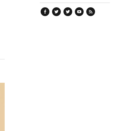
telegraph
Ostblog
telegraph
telegraph
telegraph
auf
auf
auf
YouTube
RSS-
Facebook
Twitter
Twitter
Kanal
Feed