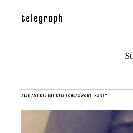
St
ALLE ARTIKEL MIT DEM SCHLAGWORT:
KUNST