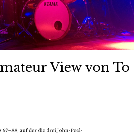
 Amateur View von To
ns 97–99
, auf der die drei John-Peel-